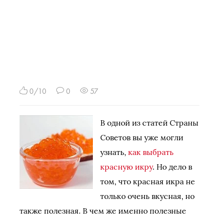
0/10
0
57
В одной из статей Страны
Советов вы уже могли
узнать,
как выбрать
красную икру
. Но дело в
том, что красная икра не
только очень вкусная, но
также полезная. В чем же именно полезные