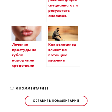
рекомендации
специалистов и
результаты
анализов.
Лечение
Как велосипед
простуды на
влияет на
губах
потенцию
народными
мужчины
средствами
0 КОММЕНТАРИЕВ
ОСТАВИТЬ КОММЕНТАРИЙ