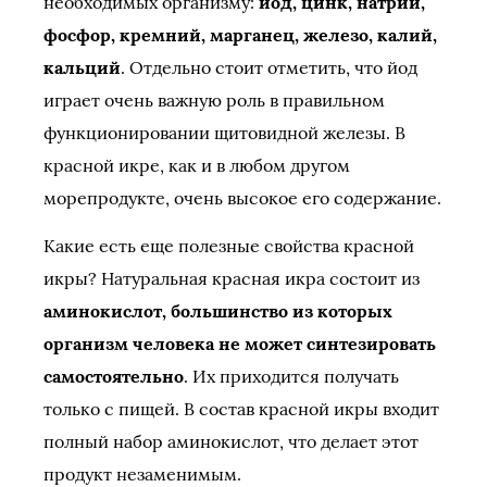
необходимых организму:
йод, цинк, натрий,
фосфор, кремний, марганец, железо, калий,
кальций
. Отдельно стоит отметить, что йод
играет очень важную роль в правильном
функционировании щитовидной железы. В
красной икре, как и в любом другом
морепродукте, очень высокое его содержание.
Какие есть еще полезные свойства красной
икры? Натуральная красная икра состоит из
аминокислот, большинство из которых
организм человека не может синтезировать
самостоятельно
. Их приходится получать
только с пищей. В состав красной икры входит
полный набор аминокислот, что делает этот
продукт незаменимым.