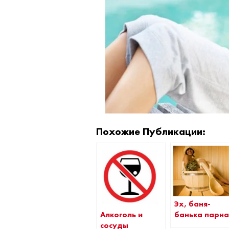
Похожие Публикации:
Эх, баня-
Алкоголь и
банька парна
сосуды