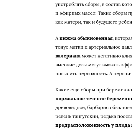
употреблять сборы, в состав ко
и эфирных масел. Такие сборы п
как матери, так и будущего ребен
А
пижма обыкновенная
, котора
тонус матки и артериальное дав
валериана
может негативно влия
высокие дозы могут вызвать эфф
повысить нервозность. А нервни
Какие еще сборы при беременно
нормальное течение беременн
древовидное, барбарис обыкнов
ревень тангутский, редька посев
предрасположенность у плода