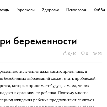
везды
Гороскопы
Здоровье
Психология
Хобби
при беременности
0/10
0
93
еременности лечение даже самых привычных и
о безобидных заболеваний может стать проблемой,
арства, которые принимает будущая мама, через
падают в организм ее ребенка. Поэтому многие
период ожидания ребенка предпочитают лечиться