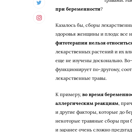
травами. Н
при беременности
?
Казалось бы, сборы лекарственн
здоровья женщины и плода: все н
фитотерапии нельзя относитьс
лекарственных растений и их в
еще не изучены досконально. Во
функционирует по-другому, соот
лекарственные травы.
К примеру,
во время беременно
аллергическим реакциям
, при
и другие факторы, которые до б
некоторые травяные сборы при 
и заранее очень сложно предуга