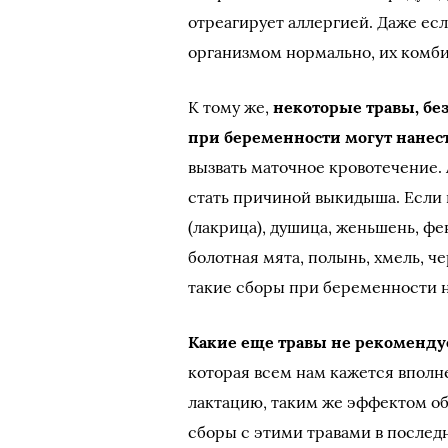
отреагирует аллергией. Даже ес
организмом нормально, их комби
К тому же,
некоторые травы, без
при беременности могут нанес
вызвать маточное кровотечение.
стать причиной выкидыша. Если 
(лакрица), душица, женьшень, фе
болотная мята, полынь, хмель, 
такие сборы при беременности 
Какие еще травы не рекоменду
которая всем нам кажется вполн
лактацию, таким же эффектом об
сборы с этими травами в послед