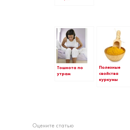
Полезные
Тошнота по
свойства
утрам
куркумы
Оцените статью