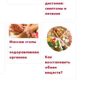
дистония:
симптомы и
лечение
Массаж стопы
–
оздоравливаем
Как
организм
восстановить
обмен
веществ?