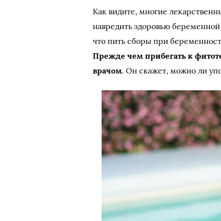
Как видите, многие лекарственны
навредить здоровью беременной ж
что пить сборы при беременност
Прежде чем прибегать к фитот
врачом
. Он скажет, можно ли уп