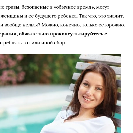
е травы, безопасные в «обычное время», могут
енщины и ее будущего ребенка. Так что, это значит,
и вообще нельзя? Можно, конечно, только осторожно.
ерапии, обязательно проконсультируйтесь с
отреблять тот или иной сбор.