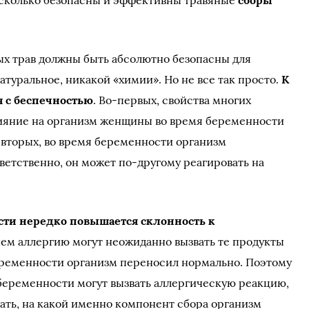
асколько безопасны и эффективны травяные
сборы
ых трав должны быть абсолютно безопасны для
атуральное, никакой «химии». Но не все так просто.
К
я с беспечностью
. Во-первых, свойства многих
лияние на организм женщины во время беременности
-вторых, во время беременности организм
ветственно, он может по-другому реагировать на
сти нередко повышается склонность к
чем аллергию могут неожиданно вызвать те продукты
еременности организм переносил нормально. Поэтому
беременности могут вызвать аллергическую реакцию,
дать, на какой именно компонент сбора организм