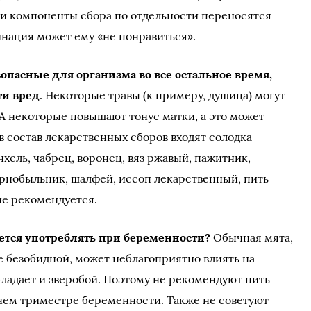
ли компоненты сбора по отдельности переносятся
нация может ему «не понравиться».
опасные для организма во все остальное время,
ти вред
. Некоторые травы (к примеру, душица) могут
 А некоторые повышают тонус матки, а это может
в состав лекарственных сборов входят солодка
нхель, чабрец, воронец, вяз ржавый, пажитник,
чернобыльник, шалфей, иссоп лекарственный, пить
не рекомендуется.
ется употреблять при беременности?
Обычная мята,
е безобидной, может неблагоприятно влиять на
ладает и зверобой. Поэтому не рекомендуют пить
нем триместре беременности. Также не советуют