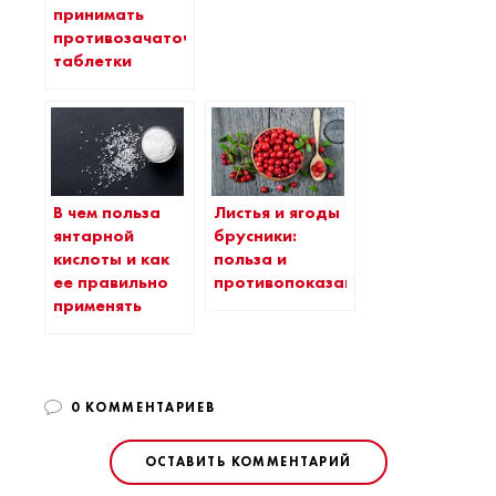
принимать
противозачаточные
таблетки
В чем польза
Листья и ягоды
янтарной
брусники:
кислоты и как
польза и
ее правильно
противопоказания
применять
0 КОММЕНТАРИЕВ
ОСТАВИТЬ КОММЕНТАРИЙ