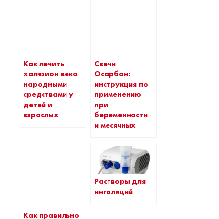
Как лечить
Свечи
халязион века
Осарбон:
народными
инструкция по
средствами у
применению
детей и
при
взрослых
беременности
и месячных
Растворы для
ингаляций
Как правильно