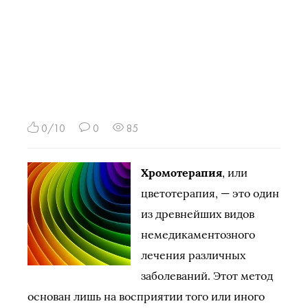
0/10
0
85
Хромотерапия
, или
цветотерапия, — это один
из древнейших видов
немедикаментозного
лечения различных
заболеваний. Этот метод
основан лишь на восприятии того или иного