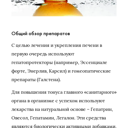
Общий обзор препаратов
С целью лечения и укрепления печени в
первую очередь используют
гепатопротекторы (например, Эссенциале
форте, Энерлив, Карсил) и гомеопатические
препараты (Галстена).
Для повышения тонуса главного «санитарного»
органа в организме с успехом используют
лекарства на натуральной основе – Гепатрин,
Овесол, Гепатамин, Легалон. Эти средства
являются биологически активными добавками,