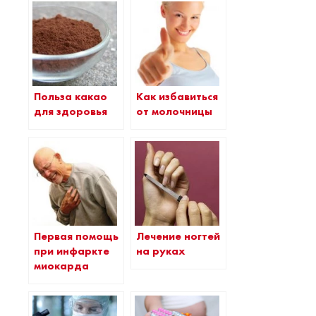
Польза какао
Как избавиться
для здоровья
от молочницы
Первая помощь
Лечение ногтей
при инфаркте
на руках
миокарда