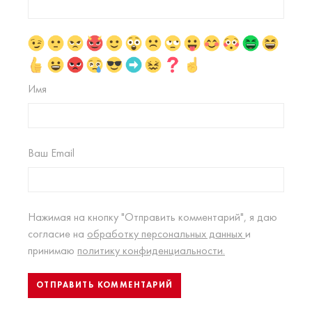
Имя
Ваш Email
Нажимая на кнопку "Отправить комментарий", я даю
согласие на
обработку персональных данных
и
принимаю
политику конфиденциальности.