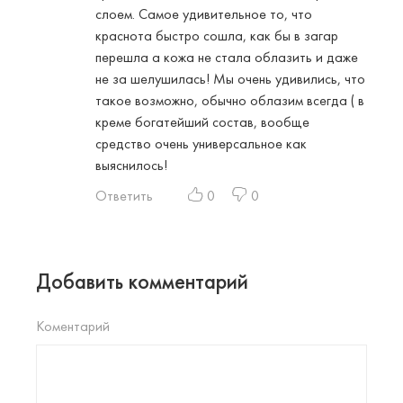
слоем. Самое удивительное то, что
краснота быстро сошла, как бы в загар
перешла а кожа не стала облазить и даже
не за шелушилась! Мы очень удивились, что
такое возможно, обычно облазим всегда ( в
креме богатейший состав, вообще
средство очень универсальное как
выяснилось!
Ответить
0
0
Добавить комментарий
Коментарий