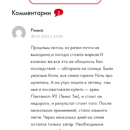
Комментарии
2
Римма
28.01.2012 в 23:09
Прошлым летом, из речки почти не
выходила,а погода стояла жаркая.И
конечно же все это не обошлось без
последствий — обгорела на солнце. Были
ужасные боли, вся спина горела Ночь про
мучилась. А на утро пошла в аптеку, там
мне и посоветовали купить — крем
Пантенол-911 (Твинс Тэк), и стоит он
недорого, и результат стоит того. После
нескольких применений, стало намного
легче. Через несколько дней на спине
остался только загар. Необходимое