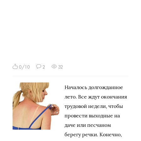
0/10
2
32
Началось долгожданное
лето. Все ждут окончания
трудовой недели, чтобы
провести выходные на
даче или песчаном
берегу речки. Конечно,