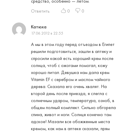
средство, особенно — летом.
Ответить
0
0
Катюха
17.06.2012 в 22:55
А мы в этом году перед отъездом в Египет
решили подготовиться, зашли в аптеку и
спросили какой есть хороший крем после
солнца, чтоб с ожогами помогал, кожу
хорошо питал. Девушка нам дала крем
Vitamin EF с серебром и маслом чайного
дерева. Сказала его очень хвалят. На
второй день после приезда, я слегла с
солнечным ударом, температура, озноб, в
общем полный комплект. Сильно обгорела
спина, живот и ноги. Солнце конечно там
адское! Мазали все обожженные места
кремом, как нам в аптеке сказали, прям