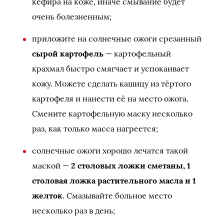
кефира на коже, иначе смывание будет
очень болезненным;
приложите на солнечные ожоги срезанный
сырой картофель
— картофельный
крахмал быстро смягчает и успокаивает
кожу. Можете сделать кашицу из тёртого
картофеля и нанести её на место ожога.
Смените картофельную маску несколько
раз, как только масса нагреется;
солнечные ожоги хорошо лечатся такой
маской —
2 столовых ложки сметаны, 1
столовая ложка растительного масла и 1
желток
. Смазывайте больное место
несколько раз в день;