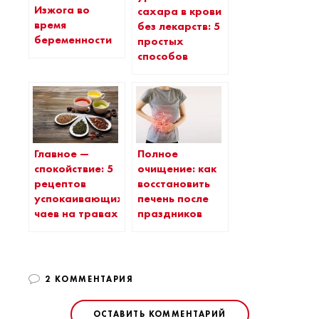
Изжога во
сахара в крови
время
без лекарств: 5
беременности
простых
способов
Главное —
Полное
спокойствие: 5
очищение: как
рецептов
восстановить
успокаивающих
печень после
чаев на травах
праздников
2 КОММЕНТАРИЯ
ОСТАВИТЬ КОММЕНТАРИЙ