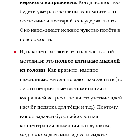
нервного напряжения
. Когда полностью
будете уже расслаблены, запомните это
состояние и постарайтесь удержать его.
Оно напоминает нежное чувство полёта в
невесомости.
И, наконец, заключительная часть этой
методики: это
полное изгнание мыслей
из головы
. Как правило, именно
назойливые мысли не дают вам заснуть (то
ли это неприятные воспоминания о
вчерашней встрече, то ли отсутствие идей
насчёт подарка для тёщи и т.д.). Поэтому,
вашей задачей будет абсолютная
концентрация внимания на глубоком,
медленном дыхании, вдохе и выдохе.