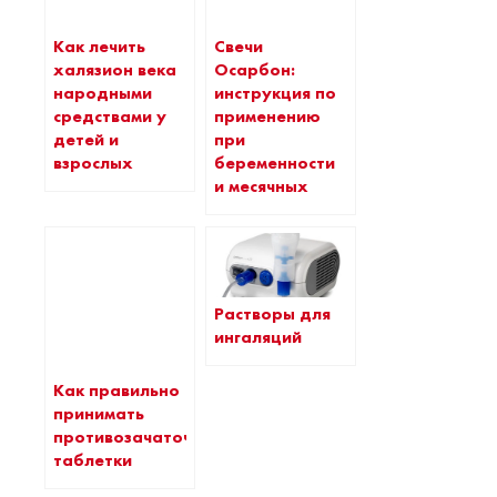
Как лечить
Свечи
халязион века
Осарбон:
народными
инструкция по
средствами у
применению
детей и
при
взрослых
беременности
и месячных
Растворы для
ингаляций
Как правильно
принимать
противозачаточные
таблетки