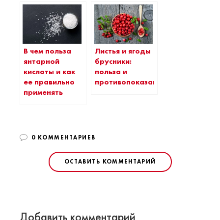
В чем польза
Листья и ягоды
янтарной
брусники:
кислоты и как
польза и
ее правильно
противопоказания
применять
0 КОММЕНТАРИЕВ
ОСТАВИТЬ КОММЕНТАРИЙ
Добавить комментарий