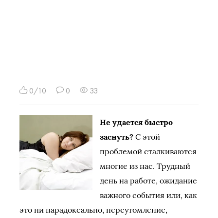
0/10
0
33
Не удается быстро
заснуть?
С этой
проблемой сталкиваются
многие из нас. Трудный
день на работе, ожидание
важного события или, как
это ни парадоксально, переутомление,