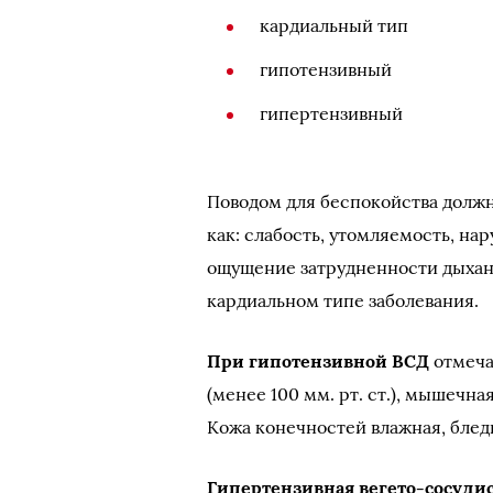
кардиальный тип
гипотензивный
гипертензивный
Поводом для беспокойства должн
как: слабость, утомляемость, на
ощущение затрудненности дыхан
кардиальном типе заболевания.
При гипотензивной ВСД
отмеча
(менее 100 мм. рт. ст.), мышечна
Кожа конечностей влажная, блед
Гипертензивная вегето-сосуди