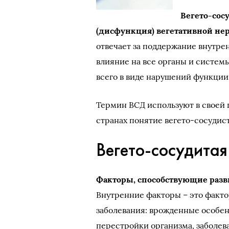
Вегето-сос
(дисфункция) вегетативной нер
отвечает за поддержание внутре
влияние на все органы и систем
всего в виде нарушений функции
Термин ВСД используют в своей 
странах понятие вегето-сосудист
Вегето-сосудитая
Факторы, способствующие разв
Внутренние факторы – это факт
заболевания: врожденные особе
перестройки организма, заболев