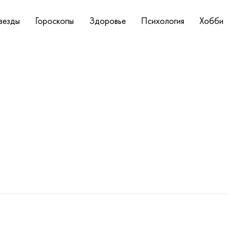
везды
Гороскопы
Здоровье
Психология
Хобби