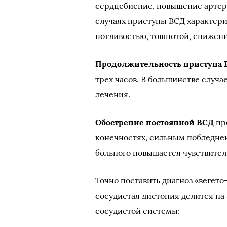
сердцебиение, повышение артери
случаях приступы ВСД характер
потливостью, тошнотой, снижени
Продолжительность приступа 
трех часов. В большинстве случ
лечения.
Обострение постоянной ВСД
пр
конечностях, сильным побледне
больного повышается чувствитель
Точно поставить диагноз «вегето
сосудистая дистония делится на 
сосудистой системы: