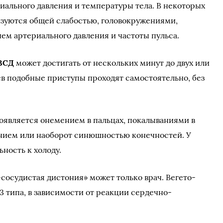
ального давления и температуры тела. В некоторых
изуются общей слабостью, головокружениями,
ем артериального давления и частоты пульса.
ВСД
может достигать от нескольких минут до двух или
аев подобные приступы проходят самостоятельно, без
оявляется онемением в пальцах, покалываниями в
нием или наоборот синюшностью конечностей. У
ность к холоду.
-сосудистая дистония» может только врач. Вегето-
3 типа, в зависимости от реакции сердечно-