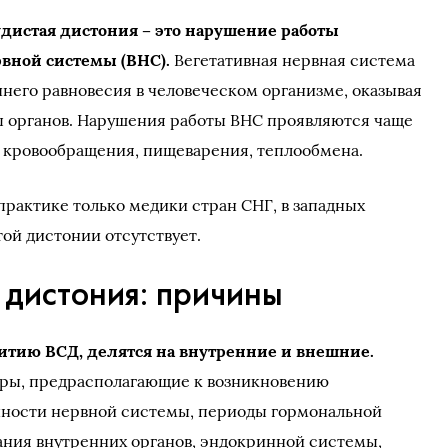
удистая дистония – это нарушение работы
вной системы (ВНС).
Вегетативная нервная система
ннего равновесия в человеческом организме, оказывая
ы органов. Нарушения работы ВНС проявляются чаще
 кровообращения, пищеварения, теплообмена.
практике только медики стран СНГ, в западных
ой дистонии отсутствует.
 дистония: причины
итию ВСД, делятся на внутренние и внешние.
оры, предрасполагающие к возникновению
нности нервной системы, периоды гормональной
ания внутренних органов, эндокринной системы,