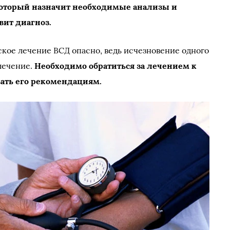
 который назначит необходимые анализы и
вит диагноз.
кое лечение ВСД опасно, ведь исчезновение одного
лечение.
Необходимо обратиться за лечением к
вать его рекомендациям.