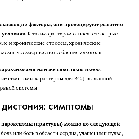
ызывающие факторы, они провоцируют развитие
 условиях.
К таким факторам относятся: острые
рые и хронические стрессы, хронические
 мозга, чрезмерное потребление алкоголя.
–пароксизмами или же симптомы имеют
ые симптомы характерны для ВСД, вызванной
рвной системы.
 дистония: симптомы
е пароксизмы (приступы) можно по следующей
я боль или боль в области сердца, учащенный пульс,