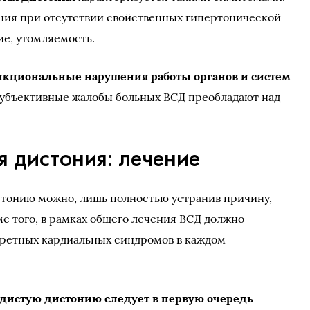
ния при отсутствии свойственных гипертонической
е, утомляемость.
нкциональные нарушения работы органов и систем
субъективные жалобы больных ВСД преобладают над
я дистония: лечение
стонию можно, лишь полностью устранив причину,
ме того, в рамках общего лечения ВСД должно
кретных кардиальных синдромов в каждом
удистую дистонию следует в первую очередь