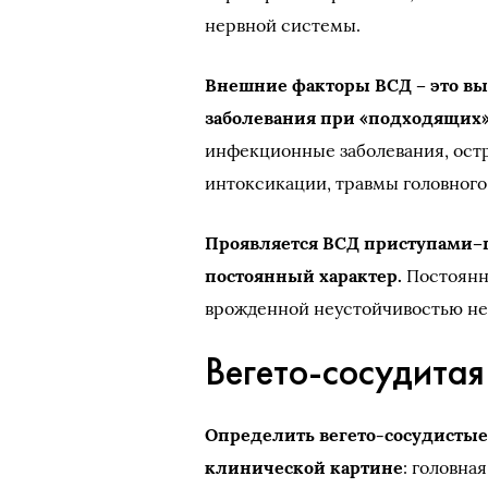
нервной системы.
Внешние факторы ВСД – это в
заболевания при «подходящих»
инфекционные заболевания, ост
интоксикации, травмы головного
Проявляется ВСД приступами
постоянный характер.
Постоянн
врожденной неустойчивостью не
Вегето-сосудитая
Определить вегето-сосудисты
клинической картине
: головна