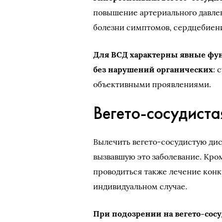
повышение артериального давле
болезни симптомов, сердцебиени
Для ВСД характерны явные фу
без нарушений органических
: 
объективными проявлениями.
Вегето-сосудиста
Вылечить вегето-сосудистую ди
вызвавшую это заболевание. Кро
проводиться также лечение кон
индивидуальном случае.
При подозрении на вегето-сос