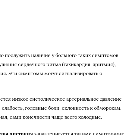
о послужить наличие у больного таких симптомов
рушения сердечного ритма (тахикардия, аритмия),
ия. Эти симптомы могут сигнализировать о
ется низкое систолическое артериальное давление
я слабость, головные боли, склонность к обморокам.
ная, сами конечности чаще всего холодные.
стая дистония
характеризуется такими симптомами: