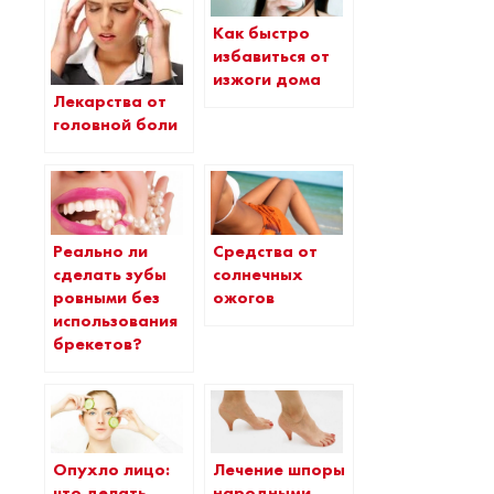
Как быстро
избавиться от
изжоги дома
Лекарства от
головной боли
Реально ли
Средства от
сделать зубы
солнечных
ровными без
ожогов
использования
брекетов?
Опухло лицо:
Лечение шпоры
что делать
народными