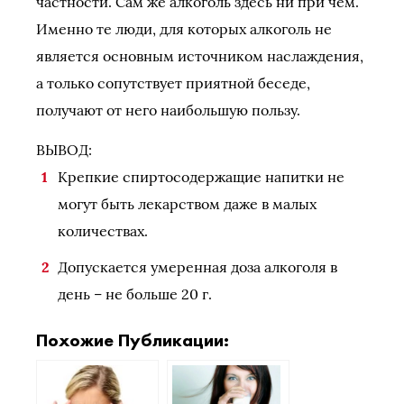
частности. Сам же алкоголь здесь ни при чем.
Именно те люди, для которых алкоголь не
является основным источником наслаждения,
а только сопутствует приятной беседе,
получают от него наибольшую пользу.
ВЫВОД:
Крепкие спиртосодержащие напитки не
могут быть лекарством даже в малых
количествах.
Допускается умеренная доза алкоголя в
день – не больше 20 г.
Похожие Публикации: