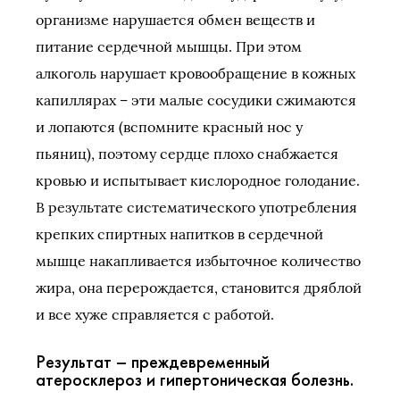
организме нарушается обмен веществ и
питание сердечной мышцы. При этом
алкоголь нарушает кровообращение в кожных
капиллярах – эти малые сосудики сжимаются
и лопаются (вспомните красный нос у
пьяниц), поэтому сердце плохо снабжается
кровью и испытывает кислородное голодание.
В результате систематического употребления
крепких спиртных напитков в сердечной
мышце накапливается избыточное количество
жира, она перерождается, становится дряблой
и все хуже справляется с работой.
Результат – преждевременный
атеросклероз и гипертоническая болезнь.