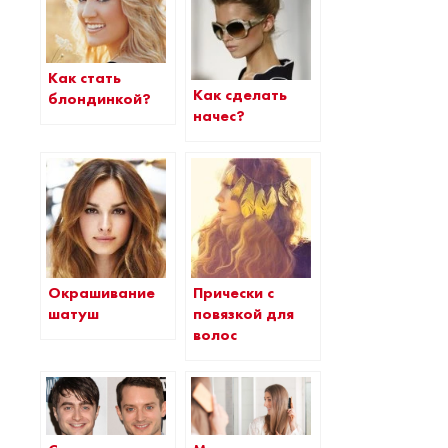
Как стать
Как сделать
блондинкой?
начес?
Окрашивание
Прически с
шатуш
повязкой для
волос