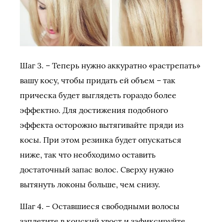
Шаг 3. – Теперь нужно аккуратно «растрепать»
вашу косу, чтобы придать ей объем – так
прическа будет выглядеть гораздо более
эффектно. Для достижения подобного
эффекта осторожно вытягивайте пряди из
косы. При этом резинка будет опускаться
ниже, так что необходимо оставить
достаточный запас волос. Сверху нужно
вытянуть локоны больше, чем снизу.
Шаг 4. – Оставшиеся свободными волосы
заплетите в конский хвост и зафиксируйте