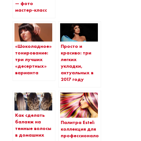
— фото
мастер-класс
«Шоколадное»
Просто и
тонирование:
красиво: три
три лучших
легких
«десертных»
укладки,
варианта
актуальных в
2017 году
Как сделать
балаяж на
Палитра Estel:
темные волосы
коллекция для
в домашних
профессионалов