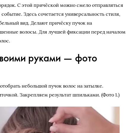
порядок. С этой причёской можно смело отправляться
 событие. Здесь сочетается универсальность стиля,
бельный вид. Делают причёску пучок на
шенные волосы. Для лучшей фиксации перед началом
олос.
своими руками — фото
о отобрать небольшой пучок волос на затылке.
точкой. Закрепляем результат шпильками. (Фото 1.)