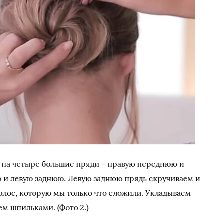
 на четыре большие пряди – правую переднюю и
 и левую заднюю. Левую заднюю прядь скручиваем и
волос, которую мы только что сложили. Укладываем
м шпильками. (Фото 2.)