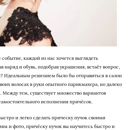
 событие, каждой из нас хочется выглядеть
в наряд и обувь, подобрав украшения, встаёт вопрос,
ти? Идеальным решением было бы отправиться в салон
воих волосах в руки опытного парикмахера, но далеко
я. Между тем, существует множество вариантов
 самостоятельного исполнения причёсок.
быстро и легко сделать прическу пучок своими
ям и фото, причёску пучок вы научитесь быстро и