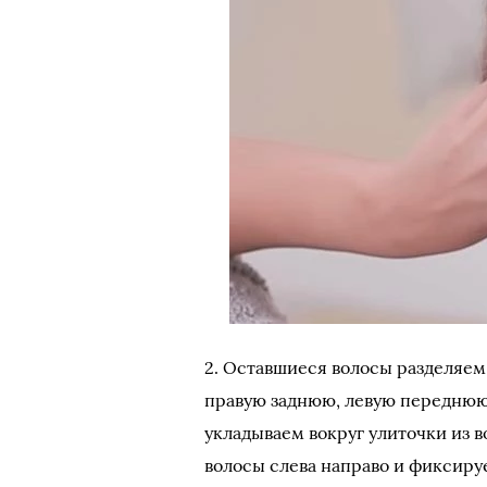
2. Оставшиеся волосы разделяем
правую заднюю, левую переднюю
укладываем вокруг улиточки из 
волосы слева направо и фиксируе