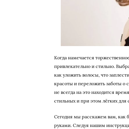
Когда намечается торжественное
привлекательно и стильно. Выбра
как уложить волосы, что заплес
красоты и переложить заботы о с
не всегда на это находится врем
стильных и при этом лёгких для
Сегодня мы расскажем вам, как 
руками. Следуя нашим инструкци