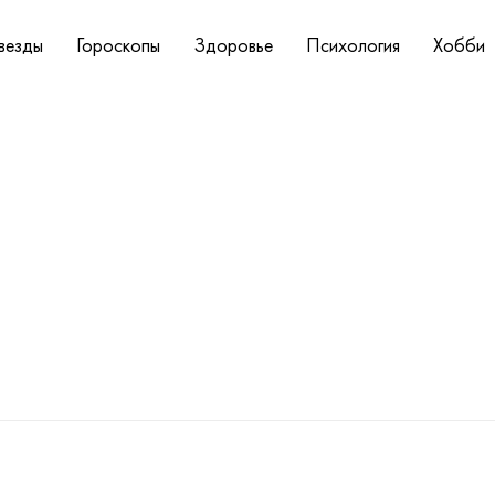
везды
Гороскопы
Здоровье
Психология
Хобби