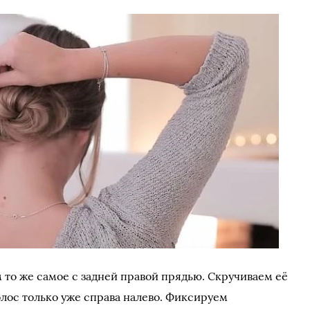
 то же самое с задней правой прядью. Скручиваем её
олос только уже справа налево. Фиксируем