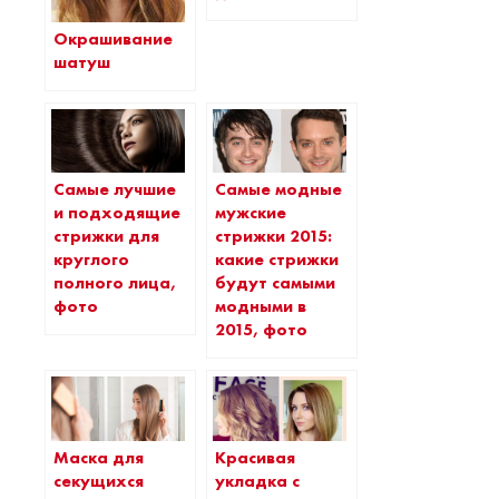
Окрашивание
шатуш
Самые лучшие
Самые модные
и подходящие
мужские
стрижки для
стрижки 2015:
круглого
какие стрижки
полного лица,
будут самыми
фото
модными в
2015, фото
Маска для
Красивая
секущихся
укладка с