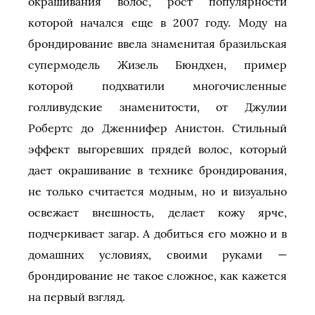
окрашивания волос, рост популярности
которой начался еще в 2007 году. Моду на
брондирование ввела знаменитая бразильская
супермодель Жизель Бюндхен, пример
которой подхватили многочисленные
голливудские знаменитости, от Джулии
Робертс до Дженнифер Анистон. Стильный
эффект выгоревших прядей волос, который
дает окрашивание в технике брондирования,
не только считается модным, но и визуально
освежает внешность, делает кожу ярче,
подчеркивает загар. А добиться его можно и в
домашних условиях, своими руками —
брондирование не такое сложное, как кажется
на первый взгляд.