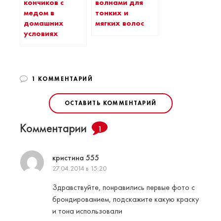
кончиков с
волнами для
медом в
тонких и
домашних
мягких волос
условиях
1 КОММЕНТАРИЙ
ОСТАВИТЬ КОММЕНТАРИЙ
Комментарии
1
кристина 555
27.04.2014 в 15:20
Здравствуйте, понравились первые фото с
брондированием, подскажите какую краску
и тона использовали