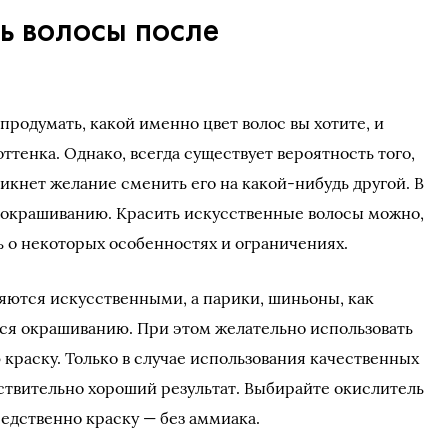
ь волосы после
 продумать, какой именно цвет волос вы хотите, и
ттенка. Однако, всегда существует вероятность того,
никнет желание сменить его на какой-нибудь другой. В
 окрашиванию. Красить искусственные волосы можно,
 о некоторых особенностях и ограничениях.
яются искусственными, а парики, шиньоны, как
ся окрашиванию. При этом желательно использовать
раску. Только в случае использования качественных
ствительно хороший результат. Выбирайте окислитель
редственно краску — без аммиака.