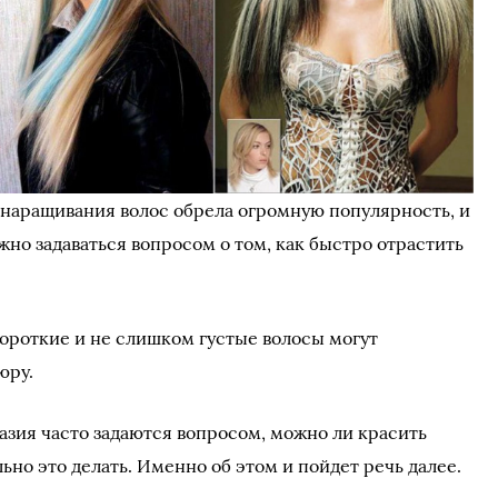
наращивания волос обрела огромную популярность, и
жно задаваться вопросом о том, как быстро отрастить
короткие и не слишком густые волосы могут
юру.
зия часто задаются вопросом, можно ли красить
но это делать. Именно об этом и пойдет речь далее.