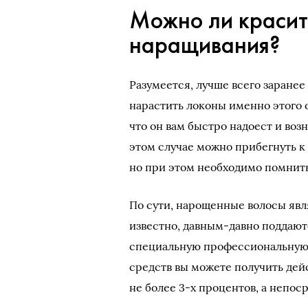
Можно ли красит
наращивания?
Разумеется, лучше всего заранее
нарастить локоны именно этого о
что он вам быстро надоест и воз
этом случае можно прибегнуть к
но при этом необходимо помнить
По сути, нарощенные волосы явл
известно, давным-давно поддают
специальную профессиональную к
средств вы можете получить дей
не более 3-х процентов, а непос