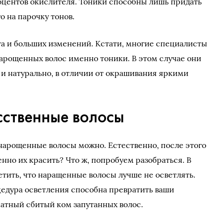
оцентов окислителя. Тоники способны лишь придать
о на парочку тонов.
а и больших изменений. Кстати, многие специалисты
арощенных волос именно тоники. В этом случае они
и натурально, в отличии от окрашивания яркими
сственные волосы
 нарощенные волосы можно. Естественно, после этого
енно их красить? Что ж, попробуем разобраться. В
тить, что наращенные волосы лучше не осветлять.
едура осветления способна превратить ваши
атный сбитый ком запутанных волос.