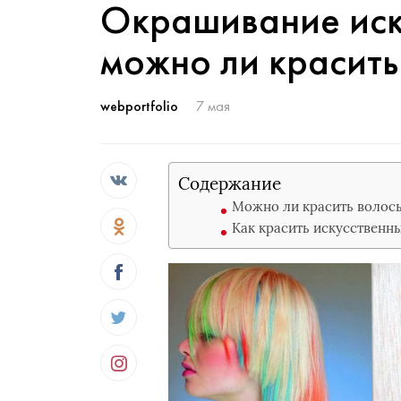
Окрашивание иск
можно ли красит
webportfolio
7 мая
Содержание
Можно ли красить волос
Как красить искусственн