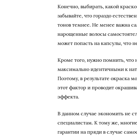
Конечно, выбирать, какой краско
забывайте, что гораздо естестве
тонов темнее. Не менее важна с
нарощенные волосы самостоятель
может попасть на капсулы, что н
Кроме того, нужно помнить, что
максимально идентичными к нату
Поэтому, в результате окраска 
этот фактор и проводит окрашива
эффекта.
В данном случае экономить не ст
специалистам. К тому же, мног
гарантии на пряди в случае само