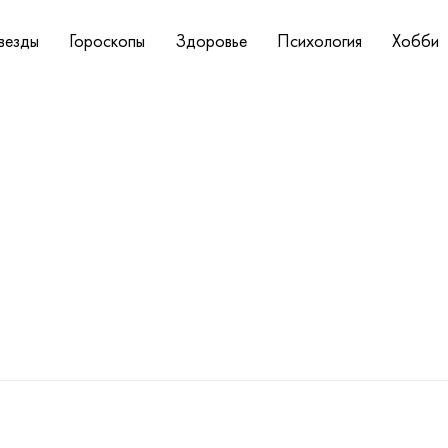
везды
Гороскопы
Здоровье
Психология
Хобби