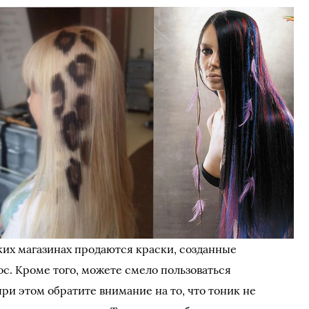
ких магазинах продаются краски, созданные
с. Кроме того, можете смело пользоваться
ри этом обратите внимание на то, что тоник не