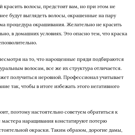
й красить волосы, предстоит вам, но при этом не
ннее будут выглядеть волосы, окрашенные на пару
ама процедура окрашивания. Желательно не красить
но, в домашних условиях. Это опасно тем, что краска
епозволительно.
 несмотря на то, что нарощенные пряди подбираются
ральным волосам, все же их структура отличается.
может получиться неровной. Профессионал учитывает
ние так, чтобы в итоге избежать этого негативного
оит, поэтому настоятельно советуем обратиться к
ие мастера наращивания констатируют потерю
стоятельной окраски. Таким образом, дорогие дамы,