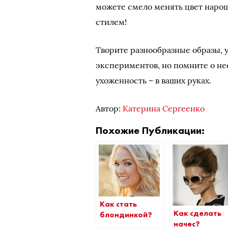
можете смело менять цвет нарощ
стилем!
Творите разнообразные образы, 
экспериментов, но помните о не
ухоженность – в ваших руках.
Автор:
Катерина Сергеенко
Похожие Публикации:
Как стать
Как сделать
блондинкой?
начес?