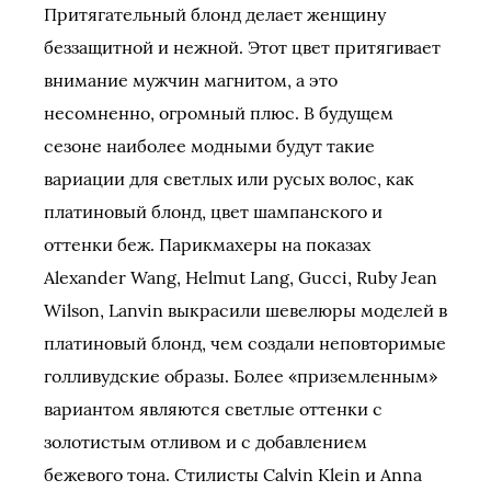
Притягательный блонд делает женщину
беззащитной и нежной. Этот цвет притягивает
внимание мужчин магнитом, а это
несомненно, огромный плюс. В будущем
сезоне наиболее модными будут такие
вариации для светлых или русых волос, как
платиновый блонд, цвет шампанского и
оттенки беж. Парикмахеры на показах
Alexander Wang, Helmut Lang, Gucci, Ruby Jean
Wilson, Lanvin выкрасили шевелюры моделей в
платиновый блонд, чем создали неповторимые
голливудские образы. Более «приземленным»
вариантом являются светлые оттенки с
золотистым отливом и с добавлением
бежевого тона. Стилисты Calvin Klein и Anna