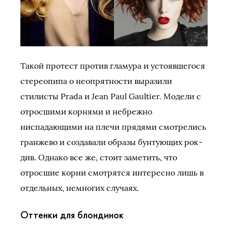
Такой протест против гламура и устоявшегося
стереопипа о неопрятности выразили
стилисты Prada и Jean Paul Gaultier. Модели с
отросшими корнями и небрежно
ниспадающими на плечи прядями смотрелись
гранжево и создавали образы бунтующих рок-
див. Однако все же, стоит заметить, что
отросшие корни смотрятся интересно лишь в
отдельных, немногих случаях.
Оттенки для блондинок