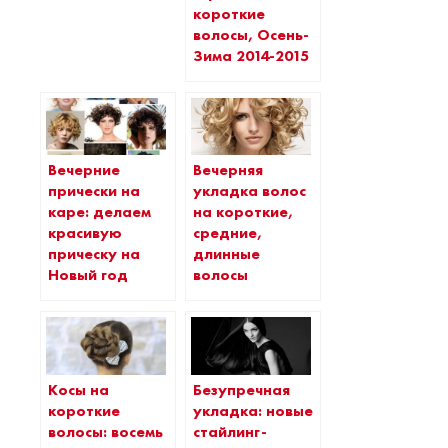
короткие
волосы, Осень-
Зима 2014-2015
Вечерние
Вечерняя
прически на
укладка волос
каре: делаем
на короткие,
красивую
средние,
прическу на
длинные
Новый год
волосы
Косы на
Безупречная
короткие
укладка: новые
волосы: восемь
стайлинг-