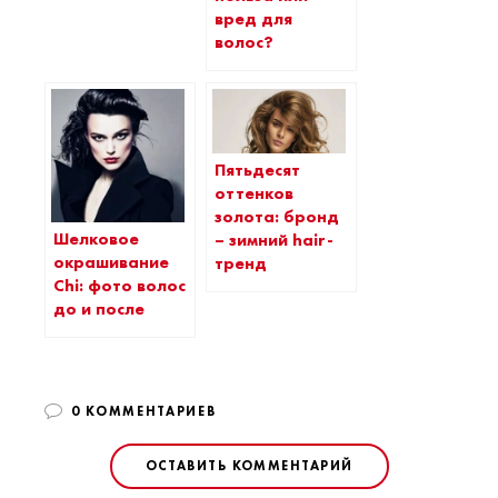
вред для
волос?
Пятьдесят
оттенков
золота: бронд
Шелковое
– зимний hair-
окрашивание
тренд
Chi: фото волос
до и после
0 КОММЕНТАРИЕВ
ОСТАВИТЬ КОММЕНТАРИЙ