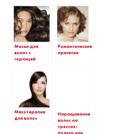
Романтические
Маски для
прически
волос с
горчицей
Мезотерапия
Наращивание
для волос
волос на
трессах:
польза или