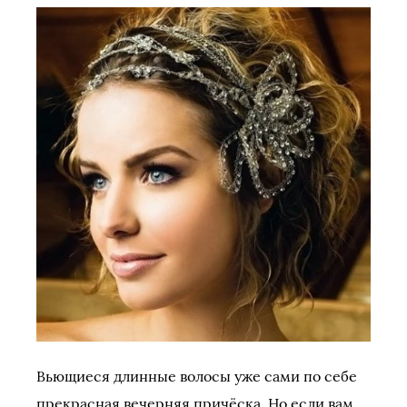
Вьющиеся длинные волосы уже сами по себе
прекрасная вечерняя причёска. Но если вам