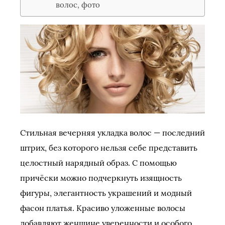
волос, фото
Стильная вечерняя укладка волос — последний
штрих, без которого нельзя себе представить
целостный нарядный образ. С помощью
причёски можно подчеркнуть изящность
фигуры, элегантность украшений и модный
фасон платья. Красиво уложенные волосы
добавляют женщине уверенности и особого