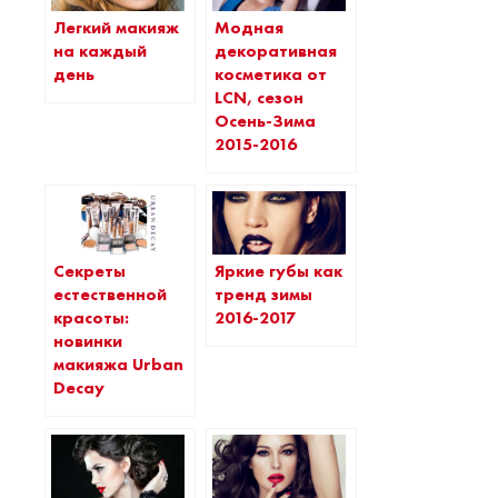
Легкий макияж
Модная
на каждый
декоративная
день
косметика от
LCN, сезон
Осень-Зима
2015-2016
Секреты
Яркие губы как
естественной
тренд зимы
красоты:
2016-2017
новинки
макияжа Urban
Decay