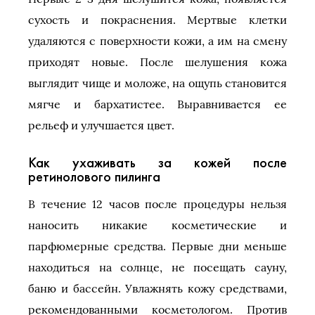
сухость и покраснения. Мертвые клетки
удаляются с поверхности кожи, а им на смену
приходят новые. После шелушения кожа
выглядит чище и моложе, на ощупь становится
мягче и бархатистее. Выравнивается ее
рельеф и улучшается цвет.
Как ухаживать за кожей после
ретинолового пилинга
В течение 12 часов после процедуры нельзя
наносить никакие косметические и
парфюмерные средства. Первые дни меньше
находиться на солнце, не посещать сауну,
баню и бассейн. Увлажнять кожу средствами,
рекомендованными косметологом. Против