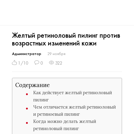
Желтый ретиноловый пилинг против
возрастных изменений кожи
Администратор
29 ноября
1/10
0
322
Содержание
Как действует желтый ретиноловый
пилинг
Чем отличается желтый ретиноловый
и ретиноевый пилинг
Когда можно делать желтый
ретиноловый пилинг