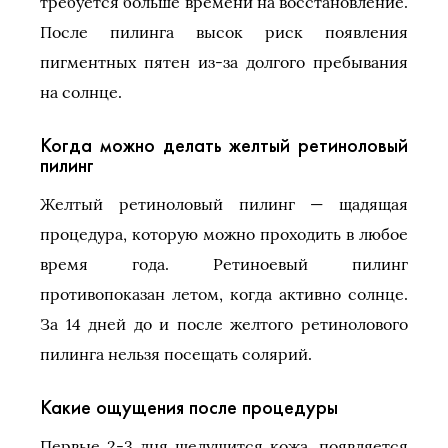
требуется больше времени на восстановление.
После пилинга высок риск появления
пигментных пятен из-за долгого пребывания
на солнце.
Когда можно делать желтый ретиноловый
пилинг
Желтый ретиноловый пилинг — щадящая
процедура, которую можно проходить в любое
время года. Ретиноевый пилинг
противопоказан летом, когда активно солнце.
За 14 дней до и после желтого ретинолового
пилинга нельзя посещать солярий.
Какие ощущения после процедуры
Первые 2-3 дня шелушится кожа, появляется