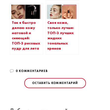
Так я быстро
Своя кожа,
делаю кожу
только лучше:
матовой и
ТОП-3 лучших
сияющей:
жидких
ТОП-3 рисовых
тональных
пудр для лета
кремов
0 КОММЕНТАРИЕВ
ОСТАВИТЬ КОММЕНТАРИЙ