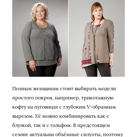
Полным женщинам стоит выбирать модели
простого покроя, например, трикотажную
кофту на пуговицах с глубоким V-образным
вырезом. Её можно комбинировать как с
блузкой, так и с гольфом. В предстоящем
сезоне актуальны объёмные силуэты, поэтому