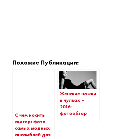
Похожие Публикации:
Женские ножки
в чулках –
2016:
фотообзор
С чем носить
свитер: фото
самых модных
ансамблей для