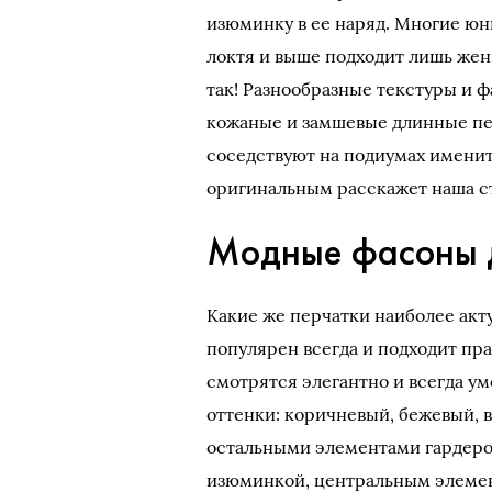
изюминку в ее наряд. Многие юн
локтя и выше подходит лишь жен
так! Разнообразные текстуры и 
кожаные и замшевые длинные пер
соседствуют на подиумах имениты
оригинальным расскажет наша ст
Модные фасоны 
Какие же перчатки наиболее акт
популярен всегда и подходит пр
смотрятся элегантно и всегда у
оттенки: коричневый, бежевый, в
остальными элементами гардероб
изюминкой, центральным элеме