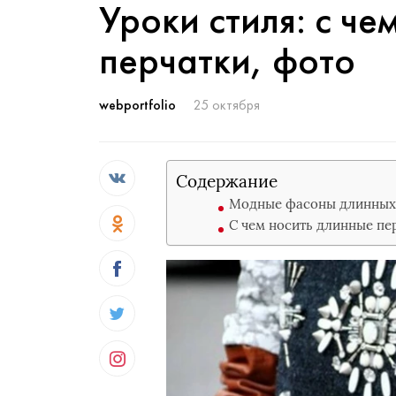
Уроки стиля: с че
перчатки, фото
webportfolio
25 октября
Содержание
Модные фасоны длинных
С чем носить длинные пе