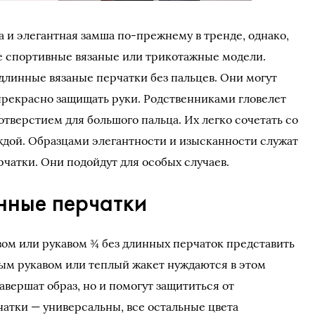
а и элегантная замша по-прежнему в тренде, однако,
е спортивные вязаные или трикотажные модели.
длинные вязаные перчатки без пальцев. Они могут
прекрасно защищать руки. Родственниками гловелет
тверстием для большого пальца. Их легко сочетать со
дой. Образцами элегантности и изысканности служат
чатки. Они подойдут для особых случаев.
нные перчатки
ом или рукавом ¾ без длинных перчаток представить
ым рукавом или теплый жакет нуждаются в этом
завершат образ, но и помогут защититься от
чатки — универсальны, все остальные цвета