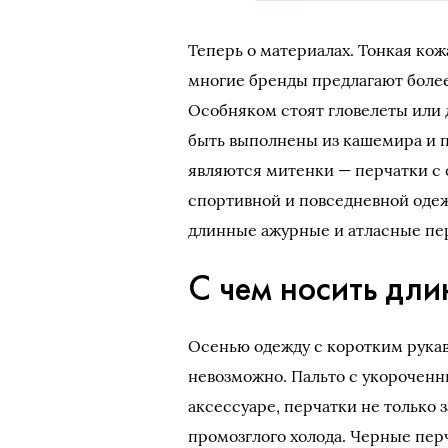
Теперь о материалах.
Тонкая кож
многие бренды предлагают боле
Особняком стоят гловелеты или 
быть выполнены из кашемира и 
являются митенки — перчатки с о
спортивной и повседневной одеж
длинные ажурные и атласные пер
С чем носить дли
Осенью одежду с коротким рукав
невозможно. Пальто с укороченн
аксессуаре, перчатки не только 
промозглого холода. Черные пер