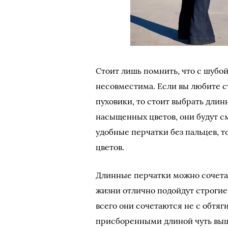
Стоит лишь помнить, что с шубо
несовместима. Если вы любите с
пуховики, то стоит выбрать длин
насыщенных цветов, они будут с
удобные перчатки без пальцев,
цветов.
Длинные перчатки можно сочетат
жизни отлично подойдут строги
всего они сочетаются не с обтяг
присборенными длиной чуть выш