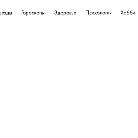
везды
Гороскопы
Здоровье
Психология
Хобби