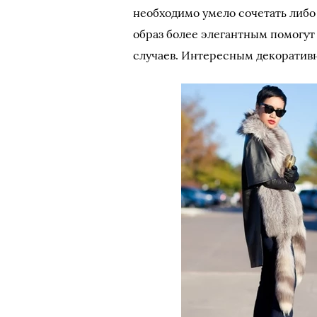
необходимо умело сочетать либо 
образ более элегантным помогут
случаев. Интересным декоративн