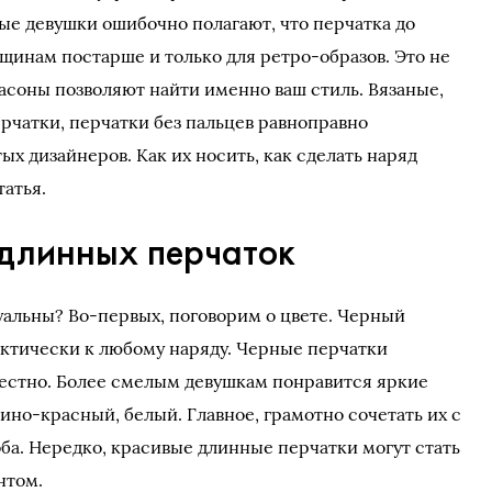
ые девушки ошибочно полагают, что перчатка до
щинам постарше и только для ретро-образов. Это не
фасоны позволяют найти именно ваш стиль. Вязаные,
чатки, перчатки без пальцев равноправно
х дизайнеров. Как их носить, как сделать наряд
атья.
длинных перчаток
уальны? Во-первых, поговорим о цвете. Черный
актически к любому наряду. Черные перчатки
местно. Более смелым девушкам понравится яркие
ино-красный, белый. Главное, грамотно сочетать их с
а. Нередко, красивые длинные перчатки могут стать
нтом.