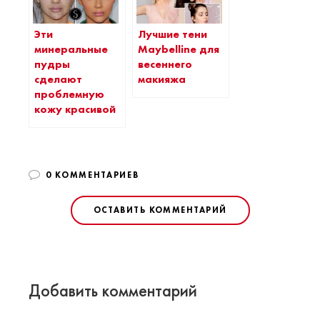
Эти
Лучшие тени
минеральные
Maybelline для
пудры
весеннего
сделают
макияжа
проблемную
кожу красивой
0 КОММЕНТАРИЕВ
ОСТАВИТЬ КОММЕНТАРИЙ
Добавить комментарий