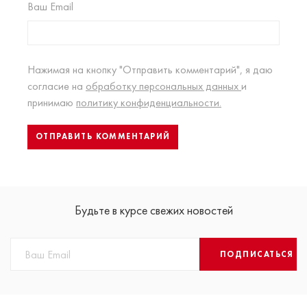
Ваш Email
Нажимая на кнопку "Отправить комментарий", я даю
согласие на
обработку персональных данных
и
принимаю
политику конфиденциальности.
Будьте в курсе свежих новостей
ПОДПИСАТЬСЯ