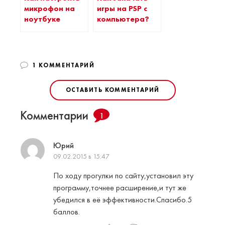
микрофон на
игры на PSP с
ноутбуке
компьютера?
1 КОММЕНТАРИЙ
ОСТАВИТЬ КОММЕНТАРИЙ
Комментарии
1
Юрий
09.02.2015 в 15:47
По ходу прогулки по сайту,установил эту
программу,точнее расширение,и тут же
убедился в её эффективности.Спасибо.5
баллов.