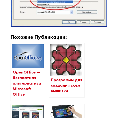
Похожие Публикации:
OpenOffice —
бесплатная
Программы для
альтернатива
создания схем
Microsoft
вышивки
Office