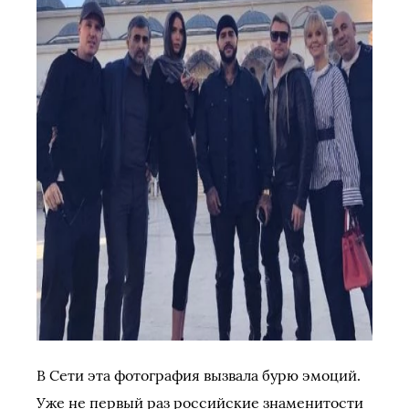
В Сети эта фотография вызвала бурю эмоций.
Уже не первый раз российские знаменитости