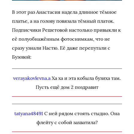
В этот раз Анастасия надела длинное тёмное
платье, а на голову повязала тёмный платок.
Подписчики Решетовой настолько привыкли к
её полуобнажённым фотоснимкам, что не
сразу узнали Настю. Её даже перепутали с
Бузовой:
verayakovlevna.a
Ха ха и эта кобыла бузиха там.
Пусть ещё дом 2 поздравит
tatyana48491
С ней рядом стоять стыдно. Она
флейту с собой захватила?