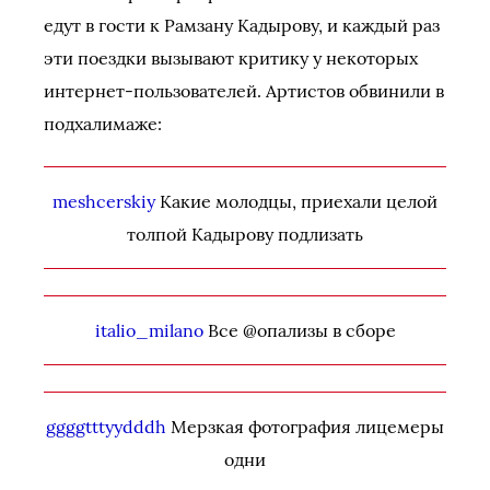
едут в гости к Рамзану Кадырову, и каждый раз
эти поездки вызывают критику у некоторых
интернет-пользователей. Артистов обвинили в
подхалимаже:
meshcerskiy
Какие молодцы, приехали целой
толпой Кадырову подлизать
italio_milano
Все @опализы в сборе
ggggtttyydddh
Мерзкая фотография лицемеры
одни