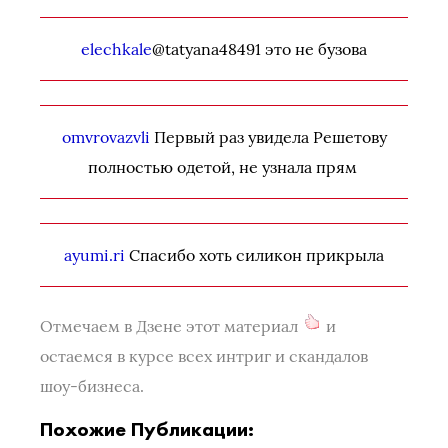
elechkale
@tatyana48491 это не бузова
omvrovazvli
Первый раз увидела Решетову
полностью одетой, не узнала прям
ayumi.ri
Спасибо хоть силикон прикрыла
Отмечаем в Дзене этот материал
и
остаемся в курсе всех интриг и скандалов
шоу-бизнеса.
Похожие Публикации: