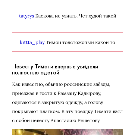
tatyrys
Баскова не узнать. Чет худой такой
kittta_play
Тимон толстожопый какой то
Невесту Тимати впервые увидели
полностью одетой
Как известно, обычно российские звёзды,
приезжая в гости к Рамзану Кадырову,
одеваются в закрытую одежду, а голову
покрывают платком. В эту поездку Тимати взял
с собой невесту Анастасию Решетову.