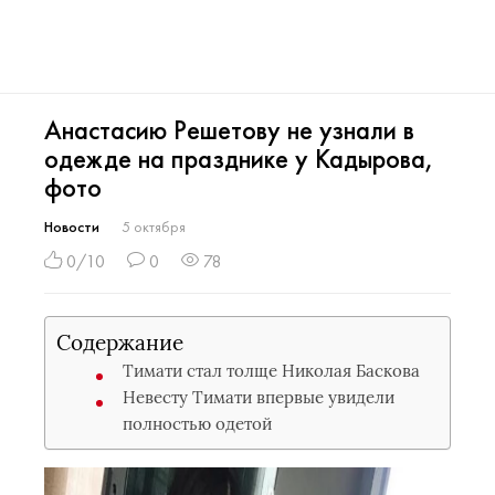
Анастасию Решетову не узнали в
одежде на празднике у Кадырова,
фото
Новости
5 октября
0/10
0
78
Содержание
Тимати стал толще Николая Баскова
Невесту Тимати впервые увидели
полностью одетой