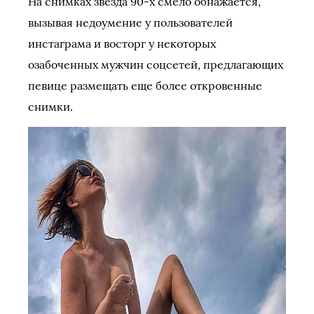
На снимках звезда 90-х смело обнажается,
вызывая недоумение у пользователей
инстаграма и восторг у некоторых
озабоченных мужчин соцсетей, предлагающих
певице размещать еще более откровенные
снимки.