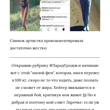
Снимок артистка прокомментировала
достаточно жестко:
Открываю рубрику #ПарадУродов и начинаю
вот с этой "милой феи", которая, имея перевес
в 100 кг, скоро не то что ходить, даже ползать
не сможет от жира. Хейтер ввязывается в
неравный бой, критикуя моя живот ))) Но я
добрая и поэтому мой совет Ларочке: если уж
вы такая смелая, что хаете спортивных и