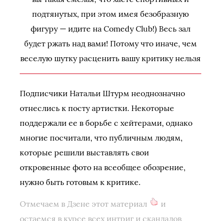
подтянутых, при этом имея безобразную
фигуру — идите на Comedy Club!) Весь зал
будет ржать над вами! Потому что иначе, чем
веселую шутку расценить вашу критику нельзя
Подписчики Натальи Штурм неоднозначно
отнеслись к посту артистки. Некоторые
поддержали ее в борьбе с хейтерами, однако
многие посчитали, что публичным людям,
которые решили выставлять свои
откровенные фото на всеобщее обозрение,
нужно быть готовым к критике.
Отмечаем в Дзене этот материал
и
остаемся в курсе всех интриг и скандалов