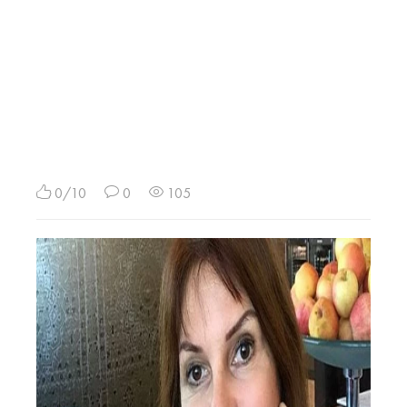
0/10
0
105