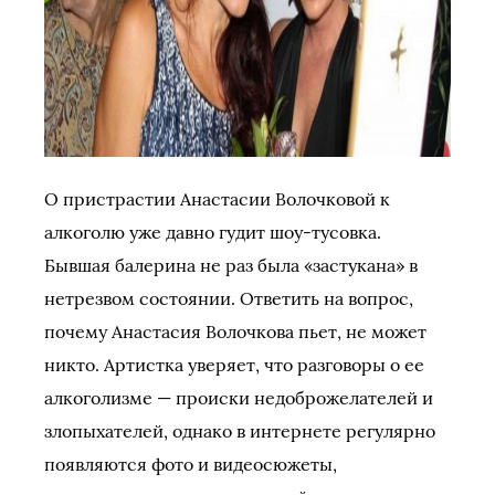
О пристрастии Анастасии Волочковой к
алкоголю уже давно гудит шоу-тусовка.
Бывшая балерина не раз была «застукана» в
нетрезвом состоянии. Ответить на вопрос,
почему Анастасия Волочкова пьет, не может
никто. Артистка уверяет, что разговоры о ее
алкоголизме — происки недоброжелателей и
злопыхателей, однако в интернете регулярно
появляются фото и видеосюжеты,