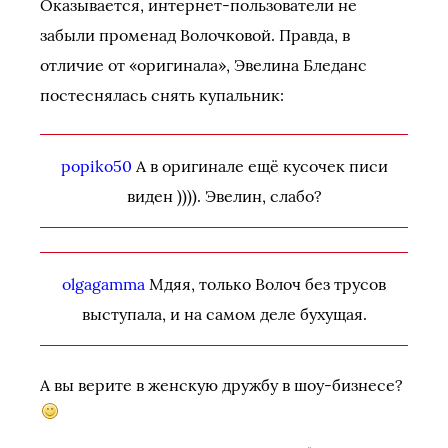
Оказывается, интернет-пользователи не
забыли променад Волочковой. Правда, в
отличие от «оригинала», Эвелина Бледанс
постеснялась снять купальник:
popiko50
А в оригинале ещё кусочек писи
виден )))). Эвелин, слабо?
olgagamma
Мдяя, только Волоч без трусов
выступала, и на самом деле бухущая.
А вы верите в женскую дружбу в шоу-бизнесе?