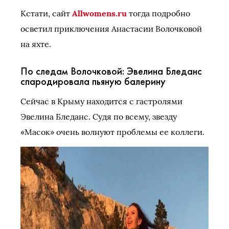
Кстати, сайт
Allwomens.ru
тогда подробно
осветил приключения Анастасии Волочковой
на яхте.
По следам Волочковой: Эвелина Бледанс
спародировала пьяную балерину
Сейчас в Крыму находится с гастролями
Эвелина Бледанс. Судя по всему, звезду
«Масок» очень волнуют проблемы ее коллеги.