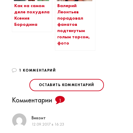
Как на самом
Валерий
деле похудела
Леонтьев
Ксения
порадовал
Бородина
фанатов
подтянутым
голым торсом,
фото
1 КОММЕНТАРИЙ
ОСТАВИТЬ КОММЕНТАРИЙ
Комментарии
1
Виконт
12.09.2017 в 16:23