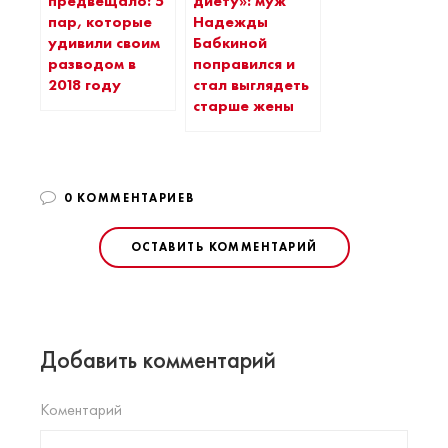
предвещало: 5
диету»: муж
пар, которые
Надежды
удивили своим
Бабкиной
разводом в
поправился и
2018 году
стал выглядеть
старше жены
0 КОММЕНТАРИЕВ
ОСТАВИТЬ КОММЕНТАРИЙ
Добавить комментарий
Коментарий