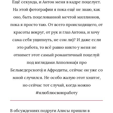
Ещё секунда, и Антон меня в кадре поцелует.
На этой фотографии я пока ещё не знаю, как
оно, быть поцелованной мечтой миллионов,
пока я просто таю. От всего происходящего, от
красоты вокруг, от рук и глаз Антона, и хочу
сама себя ущипнуть, не сон ли)? И даже если
это работа, то всё равно никто у меня не
отнимет этот самый романтичный поцелуй
под взглядами Апполона(я про
Бельведерского) и Афродиты, сейчас он уже со
мной случился. Не особо жалую этот хэштэг,
но сейчас тот случай, когда можно
#ялюблюсвоюработу
В обсуждениях подруги Алисы пришли в