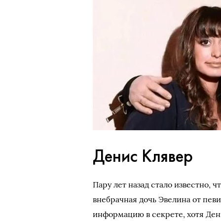
Денис Клявер
Пару лет назад стало известно, ч
внебрачная дочь Эвелина от пев
информацию в секрете, хотя Ден