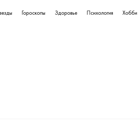
везды
Гороскопы
Здоровье
Психология
Хобби