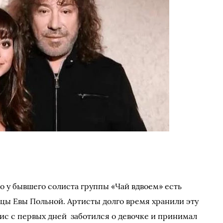
то у бывшего солиста группы «Чай вдвоем» есть
ицы Евы Польной. Артисты долго время хранили эту
ис с первых дней заботился о девочке и принимал