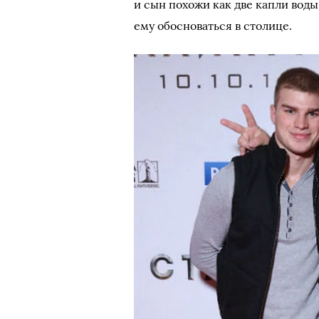
и сын похожи как две капли вод
ему обосноваться в столице.