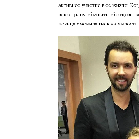
активное участие в ее жизни. Ко
всю страну объявить об отцовств
певица сменила гнев на милость