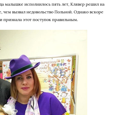
гда малышке исполнилось пять лет, Клявер решил на
е, чем вызвал недовольство Польной. Однако вскоре
 и признала этот поступок правильным.