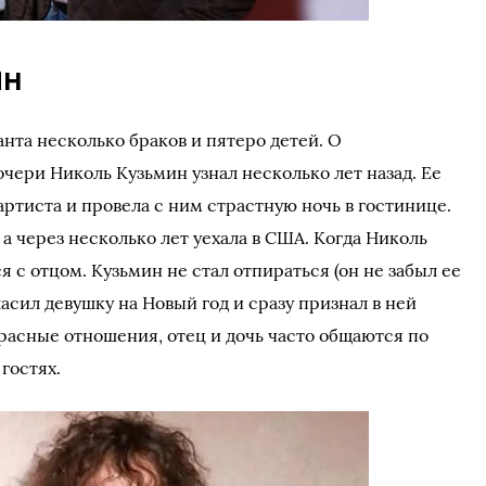
ин
нта несколько браков и пятеро детей. О
чери Николь Кузьмин узнал несколько лет назад. Ее
ртиста и провела с ним страстную ночь в гостинице.
а через несколько лет уехала в США. Когда Николь
я с отцом. Кузьмин не стал отпираться (он не забыл ее
ласил девушку на Новый год и сразу признал в ней
красные отношения, отец и дочь часто общаются по
 гостях.