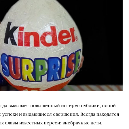
егда вызывает повышенный интерес публики, порой
е успехи и выдающиеся свершения. Всегда находятся
ах славы известных персон: внебрачные дети,