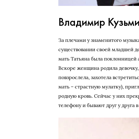
Владимир Кузьм
За плечами у знаменитого музыка
существовании своей младшей до
мать Татьяна была поклонницей а
Вскоре женщина родила девочку, 
повзрослела, захотела встретитьс
мать – страстную мулатку), приг
родную кровь. Сейчас у них пре
телефону и бывают друг у друга в