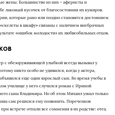
е жены. Большинство из них – аферисты и
е лакомый кусочек от благосостояния их кумиров.
рии, которые рано или поздно становятся достоянием
 «скелеты в шкафу» связаны с наличием внебрачных
зультате «ошибок молодости» их любвеобильных отцов.
ков
р с обезоруживающей улыбкой всегда вызывал у
тому никто особо не удивился, когда у актера,
объявился еще один взрослый сын. Во время учебы в
ом училище у него случился роман с Ириной
него сына Владимира. Но об этом Михаил узнал только
юноша сам решился ему позвонить. Пореченков
при встрече отпали все сомнения в их родстве: отец