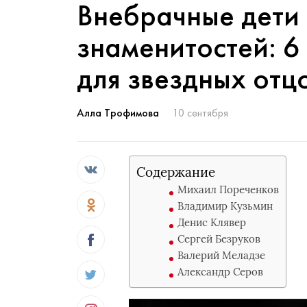
Внебрачные дети
знаменитостей: 6
для звездных отц
Алла Трофимова
10 сентября
Содержание
Михаил Пореченков
Владимир Кузьмин
Денис Клявер
Сергей Безруков
Валерий Меладзе
Александр Серов