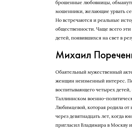
брошенные любовницы, обмануты
мошенники, желающие урвать себ
Но встречаются и реальные исто
общественности. Чаще всего эти
детей, появившихся на свет в ре
Михаил Поречен
Обаятельный мужественный акте
женщин неизменный интерес. Поэ
воспитывающего четырех детей, 
Таллиннском военно-политическ
Любимцевой, которая родила от 
через девятнадцать лет, когда 
пригласил Владимира в Москву и 