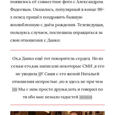
появилось её совместное фото с Александром
Фадеевым. Оказалось, популярный в конце 90-
х певец пришёл поздравить бывшую
возлюбленную с днём рождения. Телеведущая,
пользуясь случаем, поспешила оправдаться за
свои отношения с Данко:
Ох,а Данко ещё тот покоритель сердец Но из
семьи его,как написали некоторые СМИ ,я его
не уводила ))У Саши с его женой Натальей
отношения непростые ,но я здесь не при чем
)))) Мы с ним просто друзья,хоть и говорил по
тв обо мне немало гадостей ))))))))))