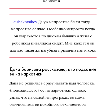
не нужен .
aishakrasikov
Да уж непростые были тогда ,
непростые сейчас. Особенно непросто когда
он шарахается по днюхам бывших а жена с
ребенком инвалидом сидит. Мне кажется он
для вас такая же пагубная привычка как и кокс
Дана Борисова рассказала, кто подсадил
ее на наркотики
Дана не решилась сразу назвать имя человека,
«подсадившего» ее на наркотики, однако,
узнав, что на одной из программ ее мама
озвучила имя ее покойного pr-директора