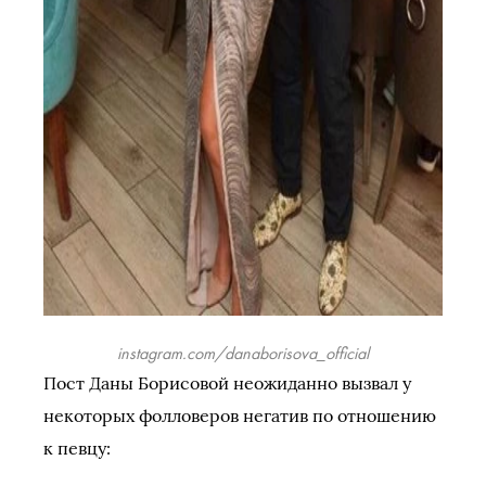
instagram.com/danaborisova_official
Пост Даны Борисовой неожиданно вызвал у
некоторых фолловеров негатив по отношению
к певцу: