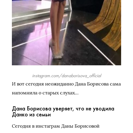
instagram.com/danaborisova_official
И вот сегодня неожиданно Дана Борисова сама
напомнила о старых слухах…
Дана Борисова уверяет, что не уводила
Данко из семьи
Сегодня в инстаграм Даны Борисовой