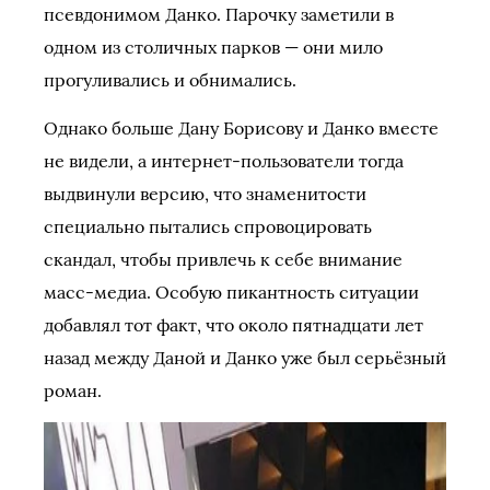
псевдонимом Данко. Парочку заметили в
одном из столичных парков — они мило
прогуливались и обнимались.
Однако больше Дану Борисову и Данко вместе
не видели, а интернет-пользователи тогда
выдвинули версию, что знаменитости
специально пытались спровоцировать
скандал, чтобы привлечь к себе внимание
масс-медиа. Особую пикантность ситуации
добавлял тот факт, что около пятнадцати лет
назад между Даной и Данко уже был серьёзный
роман.