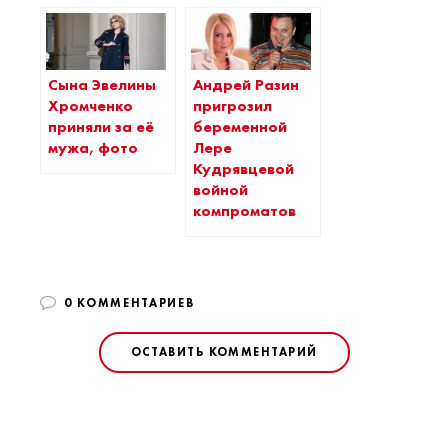
Сына Эвелины
Андрей Разин
Хромченко
пригрозил
приняли за её
беременной
мужа, фото
Лере
Кудрявцевой
войной
компроматов
0 КОММЕНТАРИЕВ
ОСТАВИТЬ КОММЕНТАРИЙ