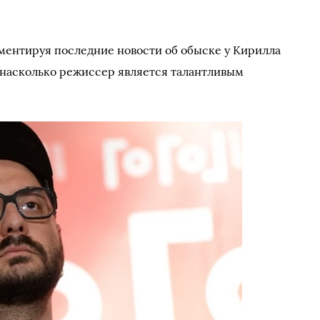
мментируя последние новости об обыске у Кирилла
 насколько режиссер является талантливым