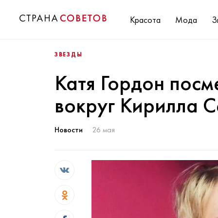
Красота
Мода
З
ЗВЕЗДЫ
Катя Гордон посм
вокруг Кирилла 
Новости
26 мая