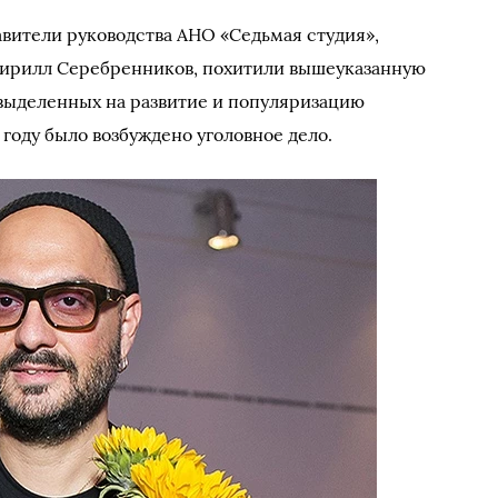
авители руководства АНО «Седьмая студия»,
Кирилл Серебренников, похитили вышеуказанную
 выделенных на развитие и популяризацию
 году было возбуждено уголовное дело.