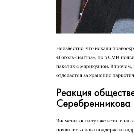
Неизвестно, что искали правоох
«Гоголь-центра», но в СМИ появ
пакетик с марихуаной. Впрочем,
отделается за хранение наркоти
Реакция обществ
Серебренникова
Знаменитости тут же встали на з
появились слова поддержки в а