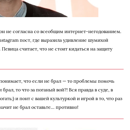
он не согласна со всеобщим интернет-негодованием.
Instagram пост, где выразила удивление шумихой
 Певица считает, что не стоит кидаться на защиту
понимает, что если не брал — то проблемы помочь
 брал, то что за поганый вой?! Вся правда в суде, в
ать;) и понт с вашей культуркой и игрой в то, что раз
начит не брал оставьте… противно!