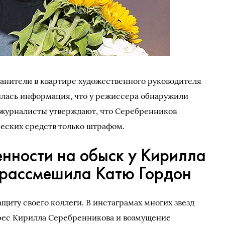
ранители в квартире художественного руководителя
илась информация, что у режиссера обнаружили
 журналисты утверждают, что Серебренников
ческих средств только штрафом.
енности на обыск у Кирилла
 рассмешила Катю Гордон
ащиту своего коллеги. В инстаграмах многих звезд
дрес Кирилла Серебренникова и возмущение