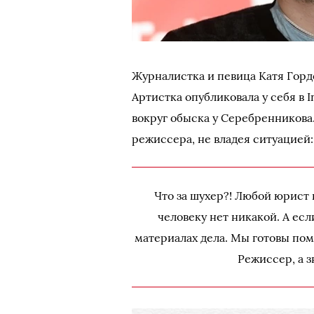
Журналистка и певица Катя Горд
Артистка опубликовала у себя в 
вокруг обыска у Серебренникова.
режиссера, не владея ситуацией:
Что за шухер?! Любой юрист 
человеку нет никакой. А если
материалах дела. Мы готовы помог
Режиссер, а з