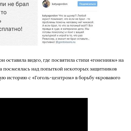
он оставила видео, где посвятила стихи «гонениям» на
а посмеялась над попыткой некоторых защитников
ю историю с «Гоголь-центром» в борьбу «кровавого