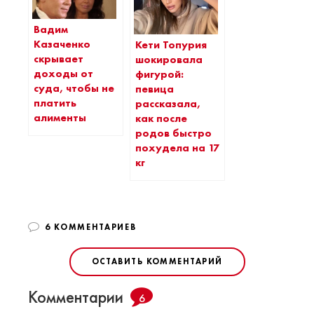
Вадим
Казаченко
Кети Топурия
скрывает
шокировала
доходы от
фигурой:
суда, чтобы не
певица
платить
рассказала,
алименты
как после
родов быстро
похудела на 17
кг
6 КОММЕНТАРИЕВ
ОСТАВИТЬ КОММЕНТАРИЙ
Комментарии
6