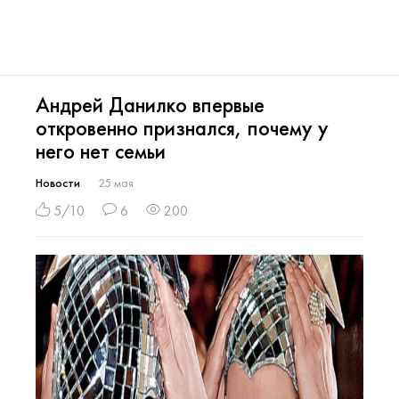
Андрей Данилко впервые
откровенно признался, почему у
него нет семьи
Новости
25 мая
5/10
6
200