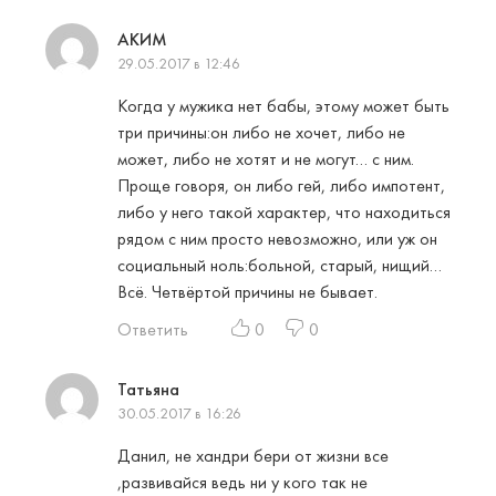
АКИМ
29.05.2017 в 12:46
Когда у мужика нет бабы, этому может быть
три причины:он либо не хочет, либо не
может, либо не хотят и не могут… с ним.
Проще говоря, он либо гей, либо импотент,
либо у него такой характер, что находиться
рядом с ним просто невозможно, или уж он
социальный ноль:больной, старый, нищий…
Всё. Четвёртой причины не бывает.
Ответить
0
0
Татьяна
30.05.2017 в 16:26
Данил, не хандри бери от жизни все
,развивайся ведь ни у кого так не