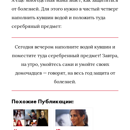
А еще многодетная мама знает, как защититься
от болезней. Для этого нужно в чистый четверг
наполнить кувшин водой и положить туда
серебряный предмет:
Сегодня вечером наполните водой кувшин и
поместите туда серебренный предмет! Завтра,
на утро, умойтесь сами и умойте своих
домочадцев — говорят, на весь год защита от
болезней.
Похожие Публикации: