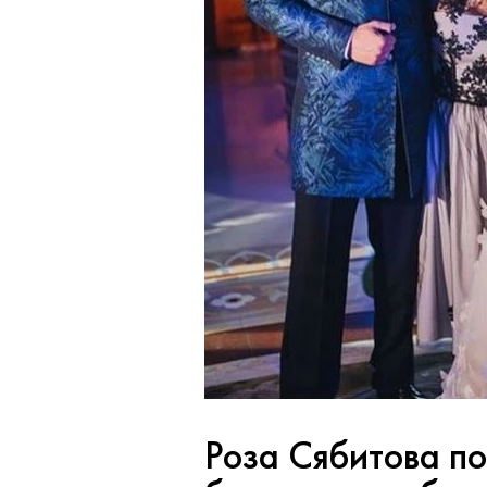
Роза Сябитова п