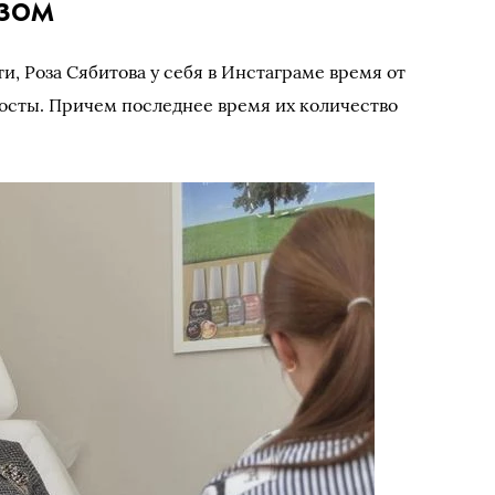
зом
и, Роза Сябитова у себя в Инстаграме время от
осты. Причем последнее время их количество