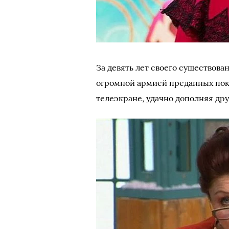
За девять лет своего существов
огромной армией преданных пок
телеэкране, удачно дополняя дру