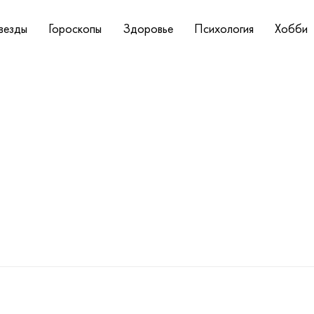
везды
Гороскопы
Здоровье
Психология
Хобби