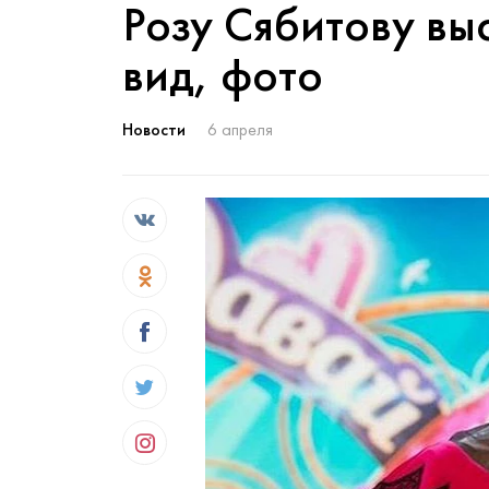
Розу Сябитову вы
вид, фото
Новости
6 апреля