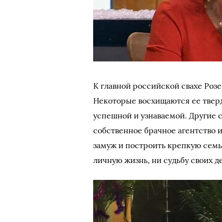
К главной российской свахе Роз
Некоторые восхищаются ее твер
успешной и узнаваемой. Другие 
собственное брачное агентство 
замуж и построить крепкую семью
личную жизнь, ни судьбу своих д