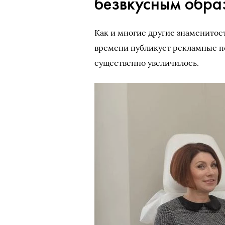
безвкусным обра
Как и многие другие знаменитост
времени публикует рекламные п
существенно увеличилось.