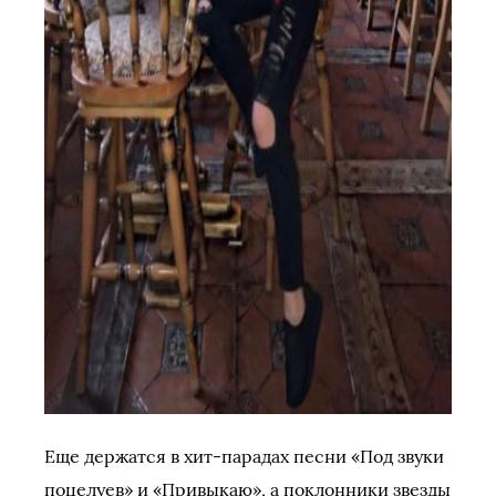
Еще держатся в хит-парадах песни «Под звуки
поцелуев» и «Привыкаю», а поклонники звезды