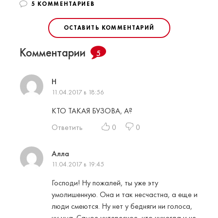
5 КОММЕНТАРИЕВ
ОСТАВИТЬ КОММЕНТАРИЙ
Комментарии
5
Н
11.04.2017 в 18:56
КТО ТАКАЯ БУЗОВА, А?
Ответить
0
0
Алла
11.04.2017 в 19:45
Господи! Ну пожалей, ты уже эту
умолишенную. Она и так несчастна, а еще и
люди смеются. Ну нет у бедняги ни голоса,
ни ума. Самое интересное, что никогда и не