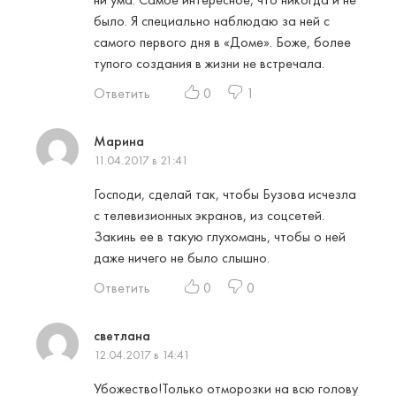
было. Я специально наблюдаю за ней с
самого первого дня в «Доме». Боже, более
тупого создания в жизни не встречала.
Ответить
0
1
Марина
11.04.2017 в 21:41
Господи, сделай так, чтобы Бузова исчезла
с телевизионных экранов, из соцсетей.
Закинь ее в такую глухомань, чтобы о ней
даже ничего не было слышно.
Ответить
0
0
светлана
12.04.2017 в 14:41
Убожество!Только отморозки на всю голову