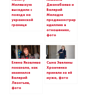
Милявскую
Джанабаева и
высадили с
Валерий
поезда на
Меладзе
украинской
продемонстрировали
границе
идиллию в
отношениях,
фото
Елена Яковлева
Сына Эвелины
показала, как
Хромченко
изменился
приняли за её
Валерий
мужа, фото
Леонтьев,
фото