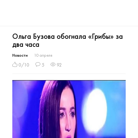
Ольга Бузова обогнала «Грибы» за
два часа
Новости
10 апреля
0/10
5
92