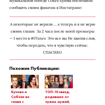
музыкальной победе Ольга Бузова поспешила
сообщить своим фанатам в Инстаграме:
А некоторые не верили … а теперь и я не верю
своим глазам За 2 часа после моей премьеры
— 1 место в #iTunes Это все вы Не хватив слов,
чтобы передать, что я чувствую сейчас.
СПАСИБО
Похожие Публикации:
Бузова и
ТОП-10 звезд,
Собчак во
родивших от
главе с
чужих мужей,