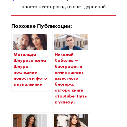
просто жуёт провода и орёт дурниной
Похожие Публикации:
Матильда
Николай
Шнурова жена
Соболев —
Шнура:
биография и
последние
личная жизнь
новости и фото
известного
в купальнике
блогера,
автора книги
«Youtube. Путь
к успеху»