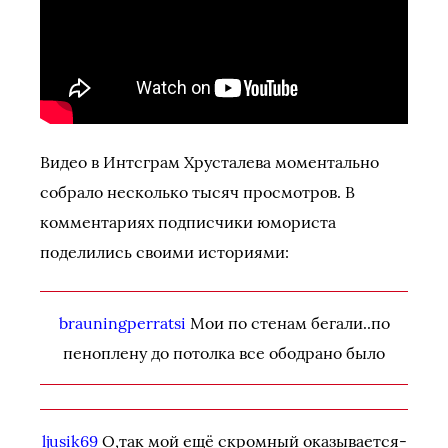
Видео в Интсграм Хрусталева моментально
собрало несколько тысяч просмотров. В
комментариях подписчики юмориста
поделились своими историями:
brauningperratsi
Мои по стенам бегали..по
пеноплену до потолка все ободрано было
ljusik69
О,так мой ещё скромный оказывается-