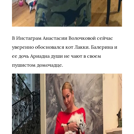
В Инстаграм Анастасии Волочковой сейчас
уверенно обосновался кот Лакки. Балерина и
ее дочь Ариадна души не чают в своем
пушистом домочадце.