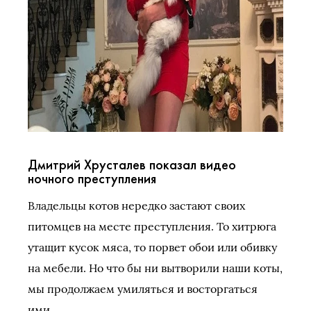
Дмитрий Хрусталев показал видео
ночного преступления
Владельцы котов нередко застают своих
питомцев на месте преступления. То хитрюга
утащит кусок мяса, то порвет обои или обивку
на мебели. Но что бы ни вытворили наши коты,
мы продолжаем умиляться и восторгаться
ими.