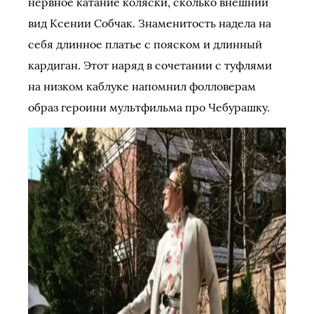
нервное катание коляски, сколько внешний
вид Ксении Собчак. Знаменитость надела на
себя длинное платье с пояском и длинный
кардиган. Этот наряд в сочетании с туфлями
на низком каблуке напомнил фолловерам
образ героини мультфильма про Чебурашку.