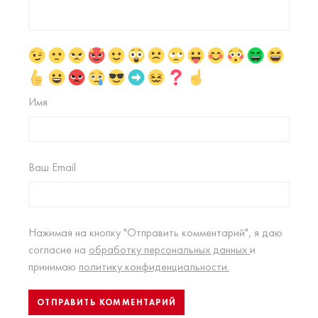
Имя
Ваш Email
Нажимая на кнопку "Отправить комментарий", я даю
согласие на
обработку персональных данных
и
принимаю
политику конфиденциальности.