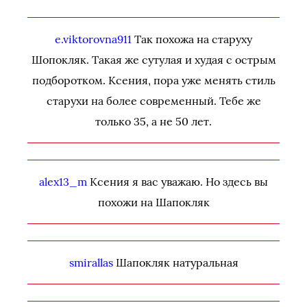
e.viktorovna911
Так похожа на старуху
Шопокляк. Такая же сутулая и худая с острым
подборотком. Ксения, пора уже менять стиль
старухи на более современный. Тебе же
только 35, а не 50 лет.
alex13_m
Ксения я вас уважаю. Но здесь вы
похожи на Шапокляк
smirallas
Шапокляк натуральная