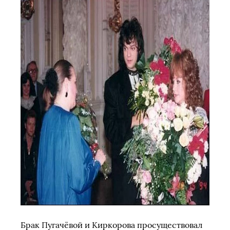
Брак Пугачёвой и Киркорова просуществовал