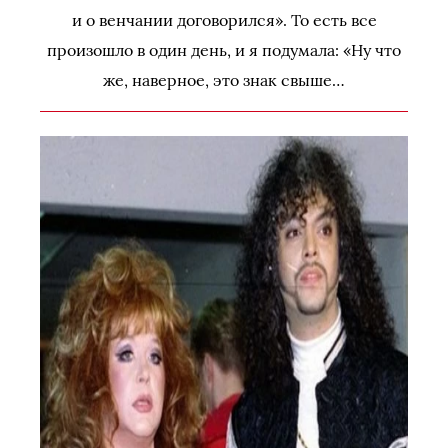
и о венчании договорился». То есть все
произошло в один день, и я подумала: «Ну что
же, наверное, это знак свыше…