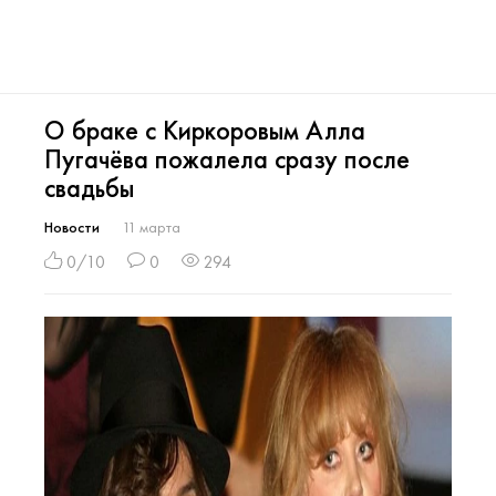
О браке с Киркоровым Алла
Пугачёва пожалела сразу после
свадьбы
Новости
11 марта
0/10
0
294