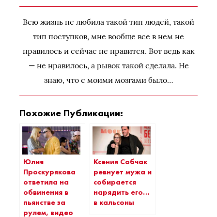
Всю жизнь не любила такой тип людей, такой
тип поступков, мне вообще все в нем не
нравилось и сейчас не нравится. Вот ведь как
— не нравилось, а рывок такой сделала. Не
знаю, что с моими мозгами было…
Похожие Публикации:
Юлия
Ксения Собчак
Проскурякова
ревнует мужа и
ответила на
собирается
обвинения в
нарядить его…
пьянстве за
в кальсоны
рулем, видео