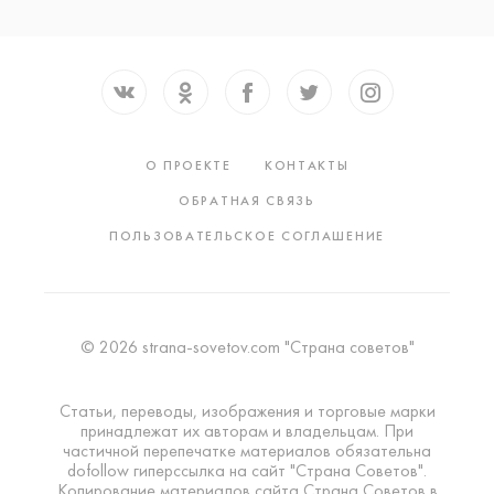
О ПРОЕКТЕ
КОНТАКТЫ
ОБРАТНАЯ СВЯЗЬ
ПОЛЬЗОВАТЕЛЬСКОЕ СОГЛАШЕНИЕ
© 2026 strana-sovetov.com "Страна советов"
Статьи, переводы, изображения и торговые марки
принадлежат их авторам и владельцам. При
частичной перепечатке материалов обязательна
dofollow гиперссылка на сайт "Страна Советов".
Копирование материалов сайта Страна Советов в