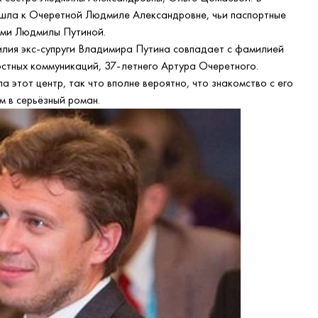
шла к Очеретной Людмиле Александровне, чьи паспортные
ыми Людмилы Путиной.
илия экс-супруги Владимира Путина совпадает с фамилией
стных коммуникаций, 37-летнего Артура Очеретного.
 этот центр, так что вполне вероятно, что знакомство с его
м в серьёзный роман.