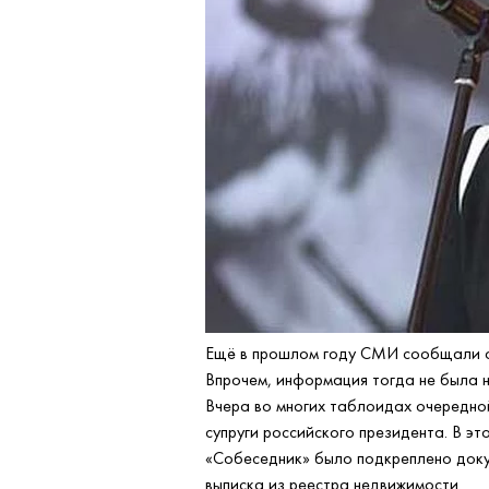
Ещё в прошлом году СМИ сообщали о
Впрочем, информация тогда не была 
Вчера во многих таблоидах очередно
супруги российского президента. В э
«Собеседник» было подкреплено доку
выписка из реестра недвижимости.