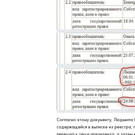
Согласно этому документу, Людмила 
содержащейся в выписке из реестра, 
перешла к тёще президента, а затем