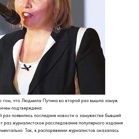
 том, что Людмила Путина во второй раз вышла замуж.
ничем подтверждена.
й раз появились последние новости о замужестве бывшей
тот раз журналистское расследование популярного издания
ментально. Так, в распоряжении журналистов оказалась