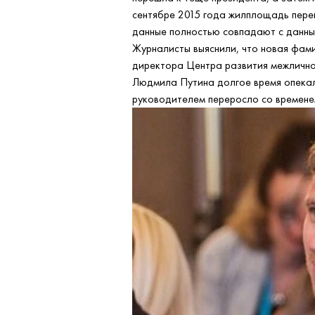
сентябре 2015 года жилплощадь пере
данные полностью совпадают с данн
Журналисты выяснили, что новая фам
директора Центра развития межлично
Людмила Путина долгое время опекала
руководителем переросло со времене