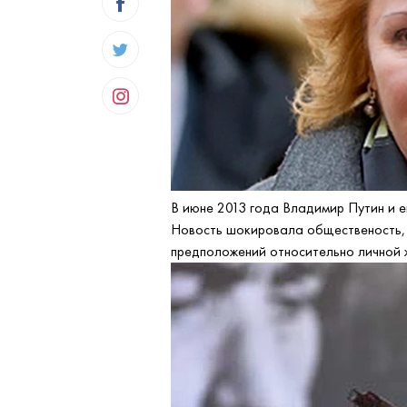
В июне 2013 года Владимир Путин и 
Новость шокировала общественость, 
предположений относительно личной ж