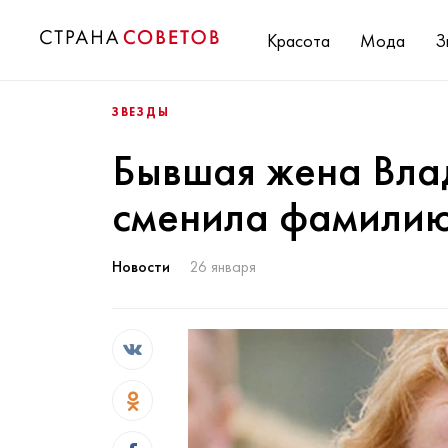
Красота
Мода
З
ЗВЕЗДЫ
Бывшая жена Вла
сменила фамили
Новости
26 января