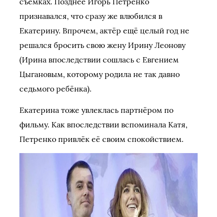
съёмках. Позднее Игорь Петренко
признавался, что сразу же влюбился в
Екатерину. Впрочем, актёр ещё целый год не
решался бросить свою жену Ирину Леонову
(Ирина впоследствии сошлась с Евгением
Цыгановым, которому родила не так давно
седьмого ребёнка).
Екатерина тоже увлеклась партнёром по
фильму. Как впоследствии вспоминала Катя,
Петренко привлёк её своим спокойствием.