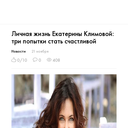
Личная жизнь Екатерины Климовой:
три попытки стать счастливой
Новости
21 ноября
0/10
0
408