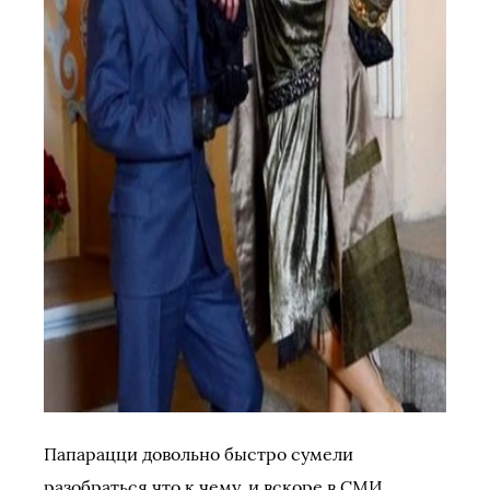
Папарацци довольно быстро сумели
разобраться что к чему, и вскоре в СМИ