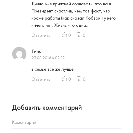
Лично мне приятней сознавать, что наш
Президент счастлив, чем тот факт, что
кроме работы (как сказал Кобзон ) у него
ничего нет. Жизнь -то одна…
Ответить
0
0
Тина
25.05.2016 в 02:12
в семье все же лучше
Ответить
0
0
Добавить комментарий
Коментарий