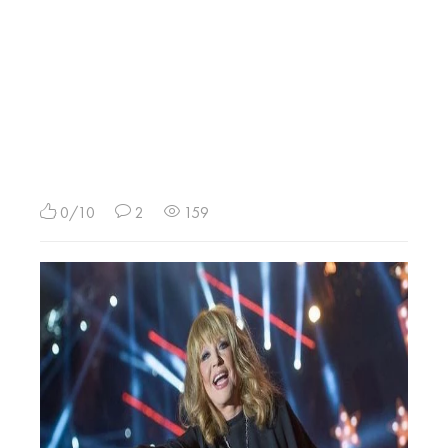
0/10
2
159