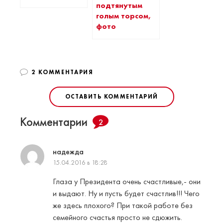
подтянутым
голым торсом,
фото
2 КОММЕНТАРИЯ
ОСТАВИТЬ КОММЕНТАРИЙ
Комментарии
2
надежда
15.04.2016 в 18:28
Глаза у Президента очень счастливые,- они
и выдают. Ну и пусть будет счастлив!!! Чего
же здесь плохого? При такой работе без
семейного счастья просто не сдюжить.