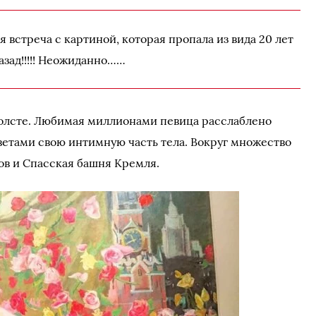
я встреча с картиной, которая пропала из вида 20 лет
азад!!!!! Неожиданно……
холсте. Любимая миллионами певица расслаблено
цветами свою интимную часть тела. Вокруг множество
ов и Спасская башня Кремля.