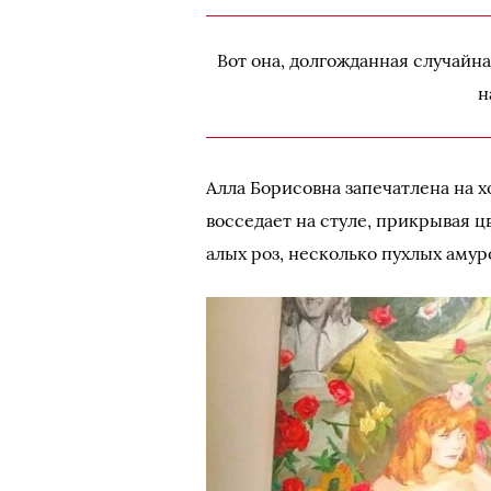
Вот она, долгожданная случайна
н
Алла Борисовна запечатлена на 
восседает на стуле, прикрывая 
алых роз, несколько пухлых амур