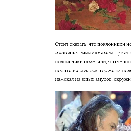
Стоит сказать, что поклонники н
многочисленных комментариях п
подписчики отметили, что чёрны
поинтересовались, где же на по
намекая на юных амуров, окруж