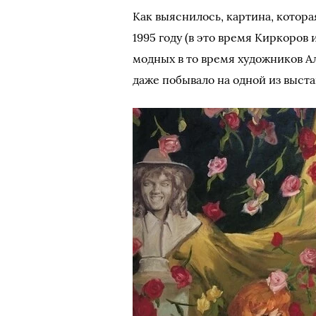
Как выяснилось, картина, котор
1995 году (в это время Киркоров
модных в то время художников А
даже побывало на одной из выста