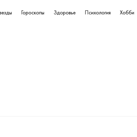
везды
Гороскопы
Здоровье
Психология
Хобби