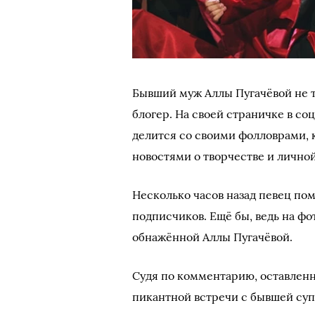
Бывший муж Аллы Пугачёвой не т
блогер. На своей страничке в со
делится со своими фолловрами, 
новостями о творчестве и лично
Несколько часов назад певец по
подписчиков. Ещё бы, ведь на ф
обнажённой Аллы Пугачёвой.
Судя по комментарию, оставленн
пикантной встречи с бывшей су