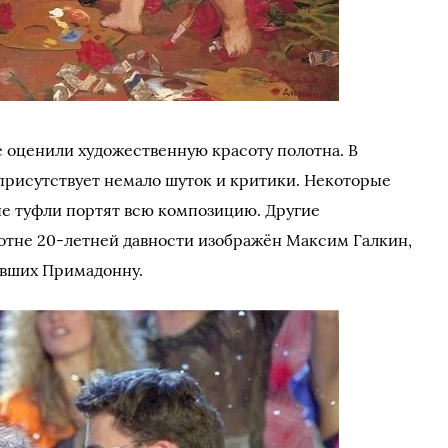
е оценили художественную красоту полотна. В
рисутствует немало шуток и критики. Некоторые
е туфли портят всю композицию. Другие
лотне 20-летней давности изображён Максим Галкин,
ивших Примадонну.