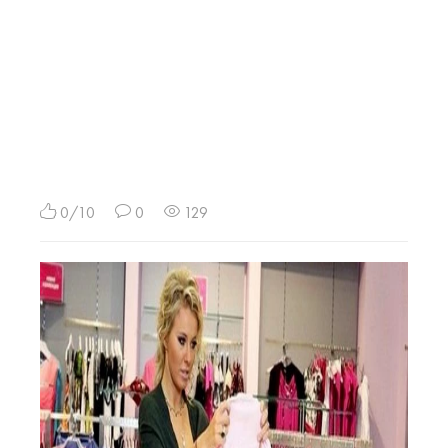
0/10
0
129