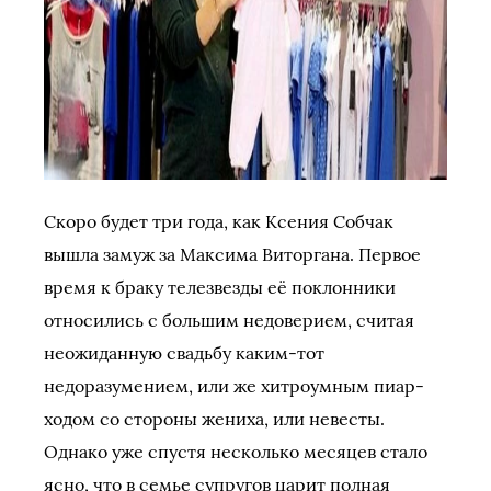
Скоро будет три года, как Ксения Собчак
вышла замуж за Максима Виторгана. Первое
время к браку телезвезды её поклонники
относились с большим недоверием, считая
неожиданную свадьбу каким-тот
недоразумением, или же хитроумным пиар-
ходом со стороны жениха, или невесты.
Однако уже спустя несколько месяцев стало
ясно, что в семье супругов царит полная