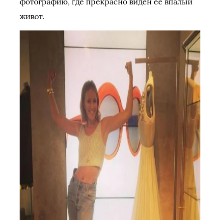
фотографию, где прекрасно виден её впалый
живот.