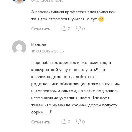
04.01.2012 в 18:48
А перспективная профессия электрика как
же я так старался и учился, а тут
Ответить
0
0
Иванов
18.03.2012 в 23:38
Переизбыток юристов и экономистов, а
конкурентной услуги не получить? На
ключевых должностях работают
родственники обладающие даже не лучшим
интеллектом и опытом, но чётко под запись
исполняющие указания шефа. Так вот и
живём что имеем не храним, даром попусту
сорим……?
Ответить
0
0