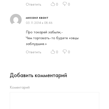
Ответить
0
0
михаил квант
05.11.2014 в 08:46
Про токарей забыли,-
Чем торговать-то будете «овцы
заблудшие.»
Ответить
0
0
Добавить комментарий
Коментарий