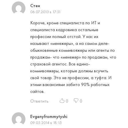
Стен
06.07.2013 в 17:51
Короче, кроме специалиста по ИТ и
специалиста кадровика остальные
профессии полный отстой. У нас их
называют «менежеры», а на самом деле-
обыкновенные коммивояжеры или агенты по
продажам- что «менежер» по продажам, что
страховой агентос. Все едино-
коммивояжеры, которые должны всучить
свой товар. Это не профессии, а туфта. И
этими вакансиями забито 90% работных
сайтов.
Ответить
0
0
Evgenyfrommytyshi
09.05.2014 в 18:15