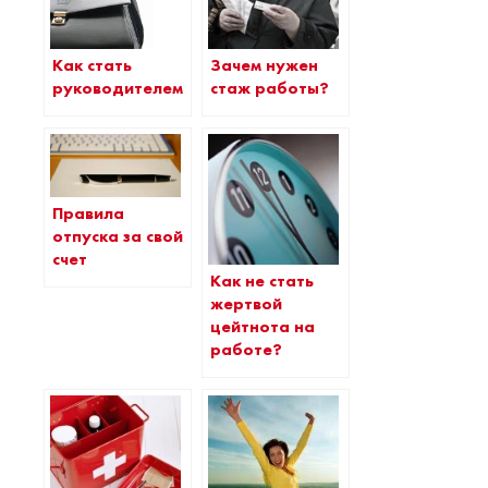
Зачем нужен
Как стать
стаж работы?
руководителем?
Правила
отпуска за свой
счет
Как не стать
жертвой
цейтнота на
работе?