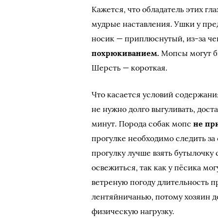
Кажется, что обладатель этих гла
мудрые наставления. Ушки у пре
носик — приплюснутый, из-за че
похрюкиванием.
Мопсы могут бы
Шерсть — короткая.
Что касается условий содержания
не нужно долго выгуливать, доста
минут. Порода собак мопс
не пр
прогулке необходимо следить за
прогулку лучше взять бутылочку
освежиться, так как у пёсика мо
ветреную погоду длительность п
лентяйничанью, потому хозяин 
физическую нагрузку.