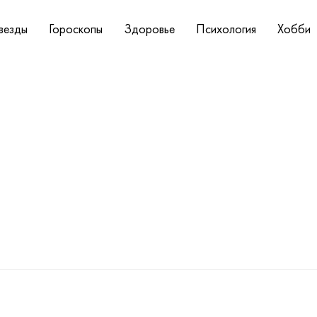
везды
Гороскопы
Здоровье
Психология
Хобби