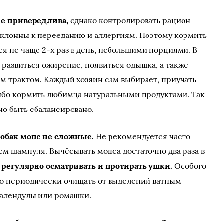
не привередлива,
однако контролировать рацион
склонны к перееданию и аллергиям. Поэтому кормить
я не чаще 2-х раз в день, небольшими порциями. В
 развиться ожирение, появиться одышка, а также
 трактом. Каждый хозяин сам выбирает, приучать
ибо кормить любимца натуральными продуктами. Так
но быть сбалансировано.
обак мопс не сложные.
Не рекомендуется часто
ем шампуня. Вычёсывать мопса достаточно два раза в
регулярно осматривать и протирать ушки.
Особого
но периодически очищать от выделений ватным
календулы или ромашки.