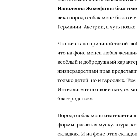
Наполеона Жозефины был име
века порода собак мопс была оче
Германии, Австрии, а чуть позже
Что же стало причиной такой лю
что на фоне мопса любая женщин
весёлый и добродушный характер
жизнерадостный нрав представи
только детей, но и взрослых. Тем
Интеллигент по своей натуре, м
благородством.
Порода собак мопс
отличается 
формы, развитая мускулатура, ко
складках. И на фоне этих складок