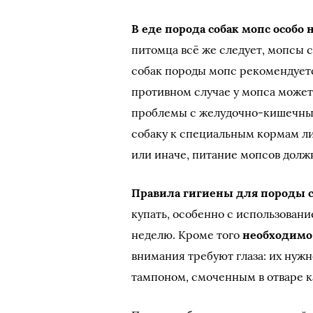
В еде порода собак мопс особо 
питомца всё же следует, мопсы 
собак породы мопс рекомендуетс
противном случае у мопса может
проблемы с желудочно-кишечным
собаку к специальным кормам л
или иначе, питание мопсов долж
Правила гигиены для породы с
купать, особенно с использовани
неделю. Кроме того
необходимо 
внимания требуют глаза: их нуж
тампоном, смоченным в отваре 