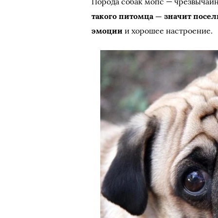
Порода собак мопс — чрезвычайн
такого питомца — значит посе
эмоции
и хорошее настроение.