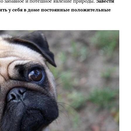
о забавное и потешное явление природы.
Завести
лить у себя в доме постоянные положительные