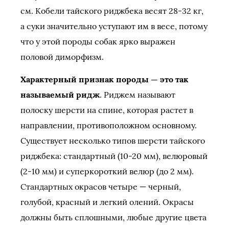
см. Кобели тайского риджбека весят 28-32 кг,
а суки значительно уступают им в весе, потому
что у этой породы собак ярко выражен
половой диморфизм.
Характерный признак породы — это так
называемый ридж
. Риджем называют
полоску шерсти на спине, которая растет в
направлении, противоположном основному.
Существует несколько типов шерсти тайского
риджбека: стандартный (10-20 мм), велюровый
(2-10 мм) и суперкороткий велюр (до 2 мм).
Стандартных окрасов четыре — черный,
голубой, красный и легкий олений. Окрасы
должны быть сплошными, любые другие цвета