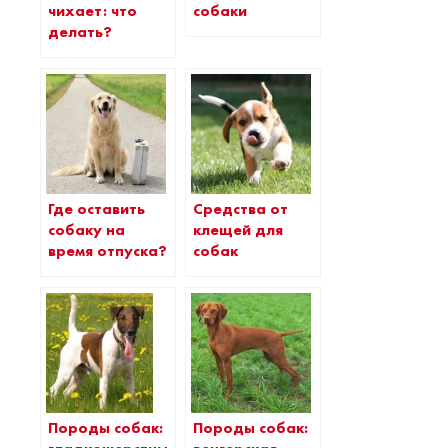
чихает: что
собаки
делать?
Где оставить
Средства от
собаку на
клещей для
время отпуска?
собак
Породы собак:
Породы собак: