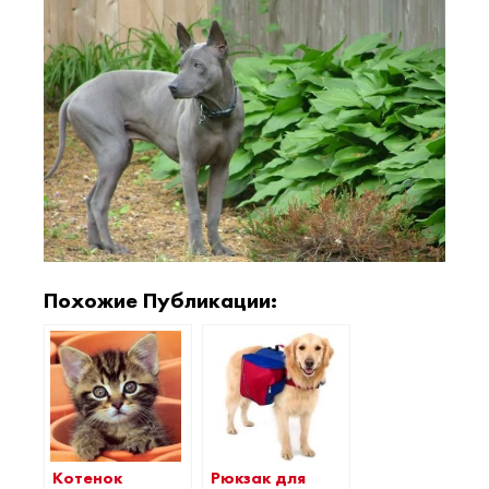
Похожие Публикации:
Котенок
Рюкзак для