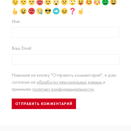
Имя
Ваш Email
Нажимая на кнопку "Отправить комментарий", я даю
согласие на
обработку персональных данных
и
принимаю
политику конфиденциальности.