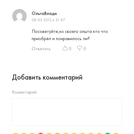
ОльгаВлади
08.05.2012 в 21:47
Посоветуйте,из своего опыта кто что
приобрёл и понравилось ли?
Ответить
0
0
Добавить комментарий
Коментарий