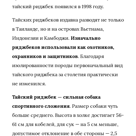
тайский риджбек появился в 1998 году.
Тайских риджбеков издавна разводят не только
в Таиланде, но и на островах Вьетнама,
Индонезии и Камбоджи.
Изначально
риджбеков использовали как охотников,
охранников и защитников
. Благодаря
изолированности породы первоначальный вид
тайского риджбека за столетия практически
не изменился.
Тайский риджбек — сильная собака
спортивного сложения
. Размер собаки чуть
больше среднего. Высота в холке достигает 56-
61 см для кобелей, для сук — на 5 см меньше,
допустимое отклонение в обе стороны — 2,5