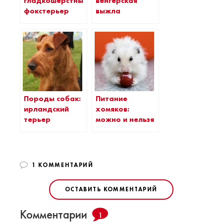
гладкошерстный
венгерская
фокстерьер
выжла
Породы собак:
Питание
ирландский
хомяков:
терьер
можно и нельзя
1 КОММЕНТАРИЙ
ОСТАВИТЬ КОММЕНТАРИЙ
Комментарии
1