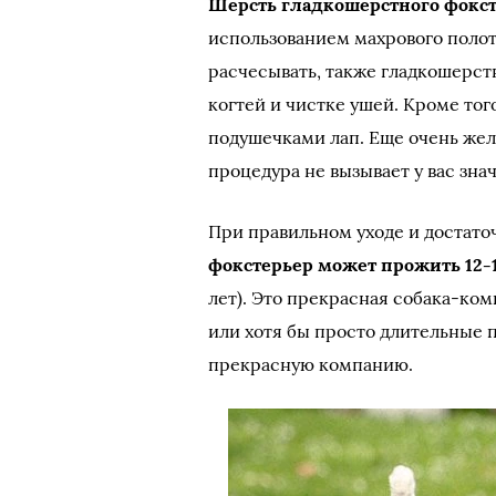
Шерсть гладкошерстного фокс
использованием махрового полот
расчесывать, также гладкошерст
когтей и чистке ушей. Кроме тог
подушечками лап. Еще очень жел
процедура не вызывает у вас зна
При правильном уходе и достат
фокстерьер может прожить 12-1
лет). Это прекрасная собака-ко
или хотя бы просто длительные 
прекрасную компанию.