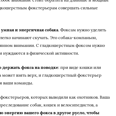
собое внимание стоит обратить на длинные и мощные
ладкошерстным фокстерьерам совершать сильные
умная и энергичная собака
. Фоксам нужно уделять
легко начинают скучать. Это собака-компаньон,
тоянном внимании. С гладкошерстным фоксом нужно
аки нуждаются в физической активности.
о держать фокса на поводке
: при виде кошки или
а может взять верх, и гладкошерстный фокстерьер
я ваши команды.
 фокстерьеров, которых выводили как охотников. Ваша
 преследование собак, кошек и велосипедистов, а
 энергию вашего фокса в другое русло, чтобы