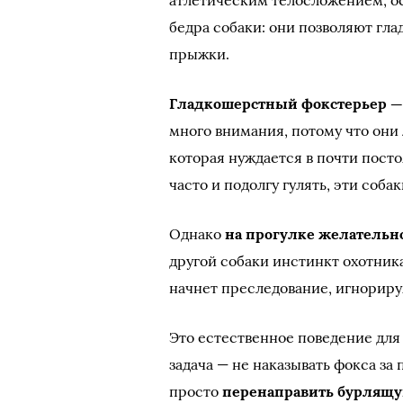
атлетическим телосложением, о
бедра собаки: они позволяют г
прыжки.
Гладкошерстный фокстерьер — 
много внимания, потому что они 
которая нуждается в почти пос
часто и подолгу гулять, эти соб
Однако
на прогулке желательн
другой собаки инстинкт охотник
начнет преследование, игнориру
Это естественное поведение для
задача — не наказывать фокса за
просто
перенаправить бурлящую