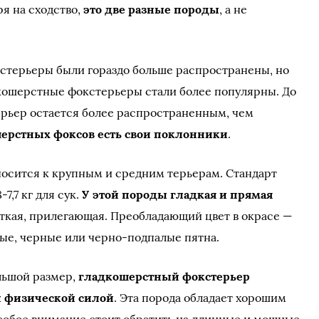
ря на сходство,
это две разные породы
, а не
стерьеры были гораздо больше распространены, но
сткошерстные фокстерьеры стали более популярны. До
рьер остается более распространенным, чем
шерстных фоксов есть свои поклонники
.
осится к крупным и средним терьерам. Стандарт
-7,7 кг для сук.
У этой породы гладкая и прямая
есткая, прилегающая. Преобладающий цвет в окрасе —
ые, черные или черно-подпалые пятна.
льшой размер,
гладкошерстный фокстерьер
й физической силой
. Эта порода обладает хорошим