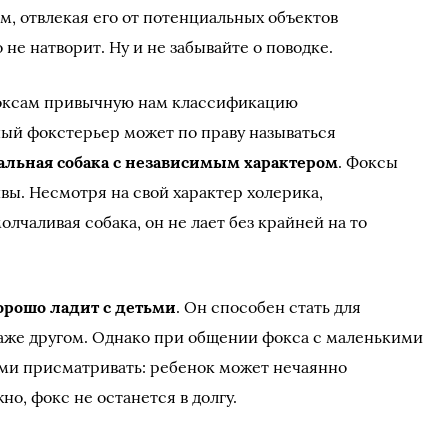
ом, отвлекая его от потенциальных объектов
 не натворит. Ну и не забывайте о поводке.
фоксам привычную нам классификацию
ый фокстерьер может по праву называться
альная собака с независимым характером
. Фоксы
ы. Несмотря на свой характер холерика,
чаливая собака, он не лает без крайней на то
рошо ладит с детьми
. Он способен стать для
аже другом. Однако при общении фокса с маленькими
ими присматривать: ребенок может нечаянно
но, фокс не останется в долгу.