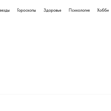
везды
Гороскопы
Здоровье
Психология
Хобби