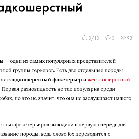
ладкошерстный
0/10
0
93
ы — одни из самых популярных представителей
ной группы терьеров. Есть две отдельные породы
ов:
гладкошерстный фокстерьер
и
жесткошерстный
. Первая разновидность не так популярна среди
обак, но это не значит, что она не заслуживает нашего
стных фокстерьеров выводили в первую очередь для
название породы, ведь слово
переводится с
fox