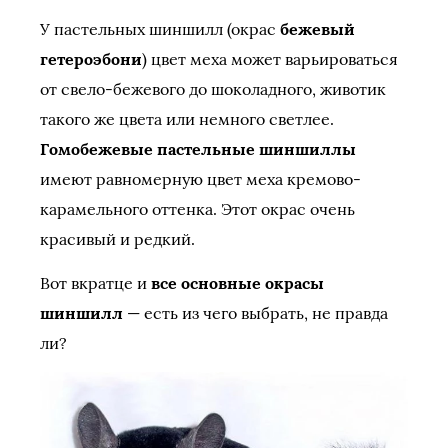
У пастельных шиншилл (окрас
бежевый
гетероэбони
) цвет меха может варьироваться
от свело-бежевого до шоколадного, животик
такого же цвета или немного светлее.
Гомобежевые пастельные шиншиллы
имеют равномерную цвет меха кремово-
карамельного оттенка. Этот окрас очень
красивый и редкий.
Вот вкратце и
все основные окрасы
шиншилл
— есть из чего выбрать, не правда
ли?