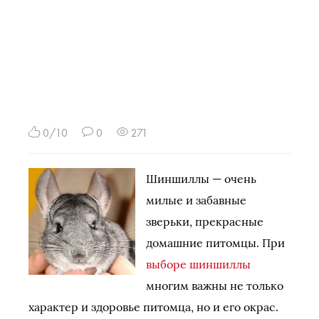
0/10
0
271
Шиншиллы — очень
милые и забавные
зверьки, прекрасные
домашние питомцы. При
выборе шиншиллы
многим важны не только
характер и здоровье питомца, но и его окрас.