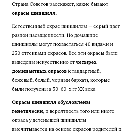
Страна Советов расскажет, какие бывают
окрасы шиншилл
.
Естественный окрас шиншиллы — серый цвет
разной насыщенности. Но домашние
шиншиллы могут похвастаться 40 видами и
250 оттенками окрасов. Все эти окрасы были
выведены искусственно от
четырех
доминантных окрасов
(стандартный,
бежевый, белый, черный бархат), которые
были получены в 50-60-х гг XX века.
Окрасы шиншилл обусловлены
генетически
, и вероятность того или иного
окраса у детенышей шиншиллы
высчитывается на основе окрасов родителей и