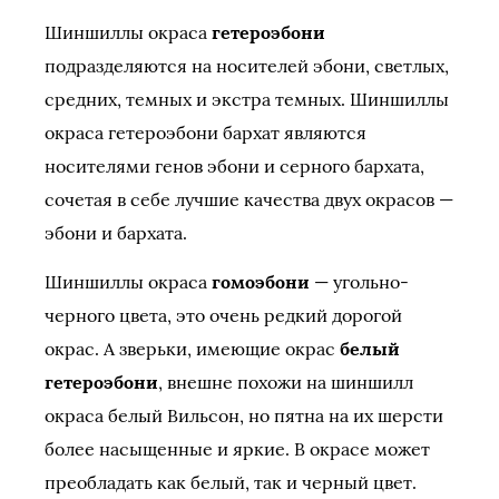
Шиншиллы окраса
гетероэбони
подразделяются на носителей эбони, светлых,
средних, темных и экстра темных. Шиншиллы
окраса гетероэбони бархат являются
носителями генов эбони и серного бархата,
сочетая в себе лучшие качества двух окрасов —
эбони и бархата.
Шиншиллы окраса
гомоэбони
— угольно-
черного цвета, это очень редкий дорогой
окрас. А зверьки, имеющие окрас
белый
гетероэбони
, внешне похожи на шиншилл
окраса белый Вильсон, но пятна на их шерсти
более насыщенные и яркие. В окрасе может
преобладать как белый, так и черный цвет.