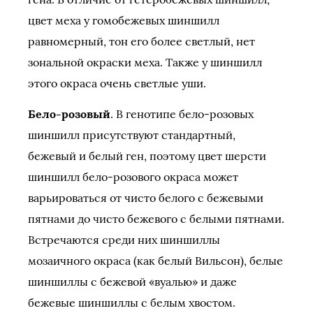
цвет меха у гомобежевых шиншилл
равномерный, тон его более светлый, нет
зональной окраски меха. Также у шиншилл
этого окраса очень светлые уши.
Бело-розовый
. В генотипе бело-розовых
шиншилл присутствуют стандартный,
бежевый и белый ген, поэтому цвет шерсти
шиншилл бело-розового окраса может
варьироваться от чисто белого с бежевыми
пятнами до чисто бежевого с белыми пятнами.
Встречаются среди них шиншиллы
мозаичного окраса (как белый Вильсон), белые
шиншиллы с бежевой «вуалью» и даже
бежевые шиншиллы с белым хвостом.