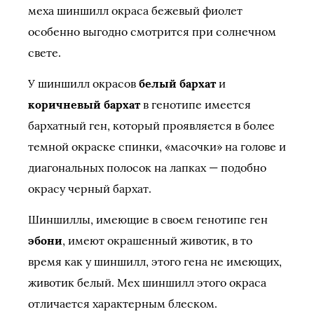
меха шиншилл окраса бежевый фиолет
особенно выгодно смотрится при солнечном
свете.
У шиншилл окрасов
белый бархат
и
коричневый бархат
в генотипе имеется
бархатный ген, который проявляется в более
темной окраске спинки, «масочки» на голове и
диагональных полосок на лапках — подобно
окрасу черный бархат.
Шиншиллы, имеющие в своем генотипе ген
эбони
, имеют окрашенный животик, в то
время как у шиншилл, этого гена не имеющих,
животик белый. Мех шиншилл этого окраса
отличается характерным блеском.