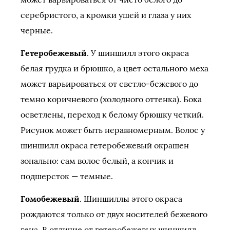
серебристого, а кромки ушей и глаза у них
черные.
Гетеробежевый
. У шиншилл этого окраса
белая грудка и брюшко, а цвет остального меха
может варьироваться от светло-бежевого до
темно коричневого (холодного оттенка). Бока
осветлены, переход к белому брюшку четкий.
Рисунок может быть неравномерным. Волос у
шиншилл окраса гетеробежевый окрашен
зонально: сам волос белый, а кончик и
подшерсток — темные.
Гомобежевый
. Шиншиллы этого окраса
рождаются только от двух носителей бежевого
гена. В отличие от гетеробежевых шиншилл,