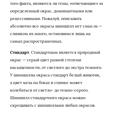
того факта, являются ли гены, «отвечающие» за
определенный окрас, доминантными или
рецессивными. Пожалуй, описывать
абсолютно все окрасы шиншилл нет смысла —
слишком их много, остановимся лишь на
самых распространенных.
Стандарт
. Стандартным является природный
окрас — серый цвет разной степени
насыщенности, от светлого до экстра темного.
У шиншиллы окраса стандарт белый животик,
а цвет меха на боках и спинке может
колебаться от светло- до темно-серого.
Шиншилл стандартного окраса можно
скрещивать с шиншиллами любых окрасов.