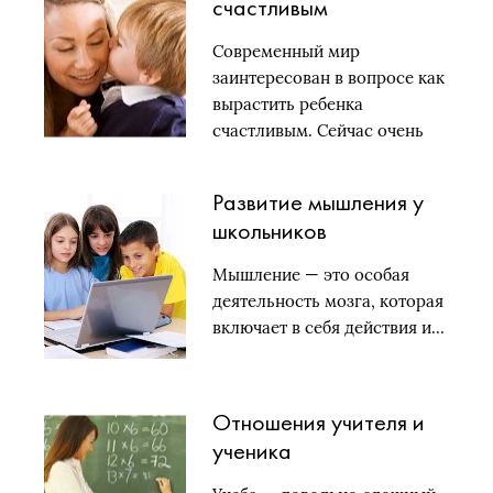
счастливым
Современный мир
заинтересован в вопросе как
вырастить ребенка
счастливым. Сейчас очень
много…
Развитие мышления у
школьников
Мышление — это особая
деятельность мозга, которая
включает в себя действия и…
Отношения учителя и
ученика