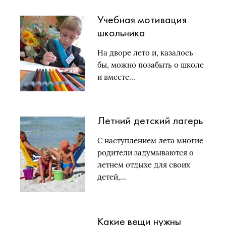
Учебная мотивация
школьника
На дворе лето и, казалось
бы, можно позабыть о школе
и вместе…
Летний детский лагерь
С наступлением лета многие
родители задумываются о
летнем отдыхе для своих
детей,…
Какие вещи нужны