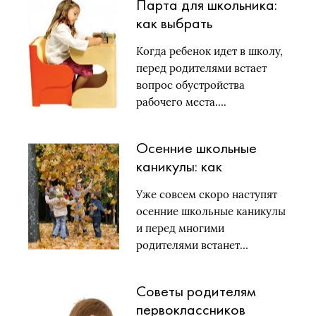
Парта для школьника:
как выбрать
Когда ребенок идет в школу,
перед родителями встает
вопрос обустройства
рабочего места….
Осенние школьные
каникулы: как
провести?
Уже совсем скоро наступят
осенние школьные каникулы
и перед многими
родителями встанет…
Советы родителям
первоклассников