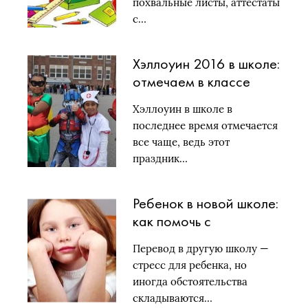
похвальные листы, аттестаты
с…
Хэллоуин 2016 в школе:
отмечаем в классе
Хэллоуин в школе в
последнее время отмечается
все чаще, ведь этот
праздник…
Ребенок в новой школе:
как помочь с
адаптацией
Перевод в другую школу —
стресс для ребенка, но
иногда обстоятельства
складываются…