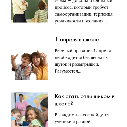
Учеба — довольно сложный
процесс, который требует
самоорганизации, терпения,
усидчивости и желания….
1 апреля в школе
Веселый праздник 1 апреля
не обходится без веселых
шуток и розыгрышей.
Разумеется,…
Как стать отличником в
школе?
В каждом классе найдутся
ученики с разной