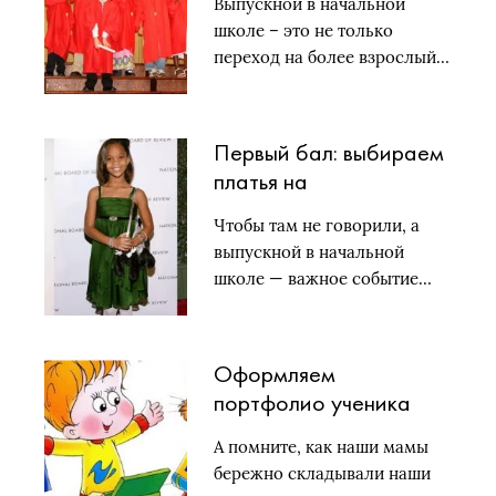
Выпускной в начальной
школе – это не только
переход на более взрослый…
Первый бал: выбираем
платья на
выпускной-2015 в 4
Чтобы там не говорили, а
классе
выпускной в начальной
школе — важное событие…
Оформляем
портфолио ученика
начальной школы
А помните, как наши мамы
бережно складывали наши