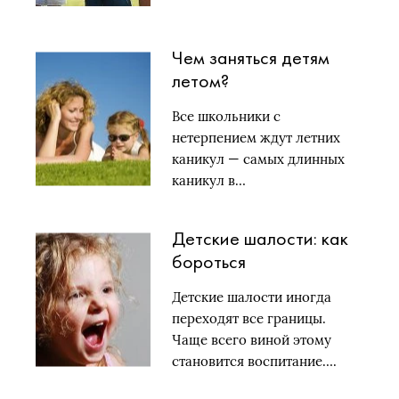
Чем заняться детям
летом?
Все школьники с
нетерпением ждут летних
каникул — самых длинных
каникул в…
Детские шалости: как
бороться
Детские шалости иногда
переходят все границы.
Чаще всего виной этому
становится воспитание….