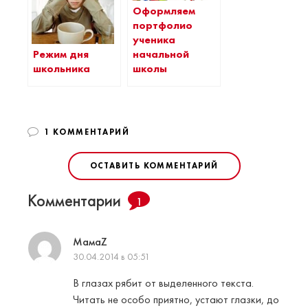
Оформляем
портфолио
ученика
Режим дня
начальной
школьника
школы
1 КОММЕНТАРИЙ
ОСТАВИТЬ КОММЕНТАРИЙ
Комментарии
1
МамаZ
30.04.2014 в 05:51
В глазах рябит от выделенного текста.
Читать не особо приятно, устают глазки, до