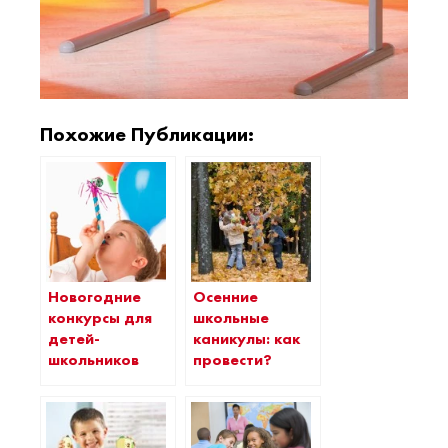
Похожие Публикации:
Новогодние
Осенние
конкурсы для
школьные
детей-
каникулы: как
школьников
провести?