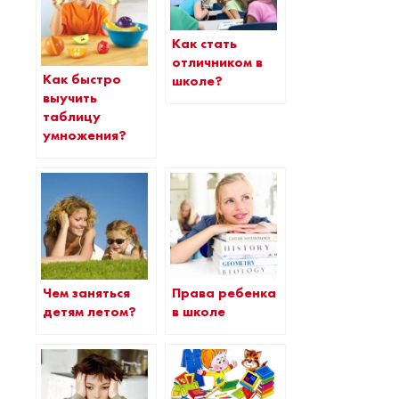
Как стать
отличником в
Как быстро
школе?
выучить
таблицу
умножения?
Чем заняться
Права ребенка
детям летом?
в школе