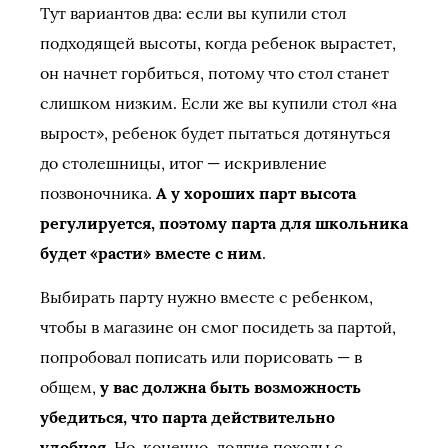
Тут вариантов два: если вы купили стол
подходящей высоты, когда ребенок вырастет,
он начнет горбиться, потому что стол станет
слишком низким. Если же вы купили стол «на
вырост», ребенок будет пытаться дотянуться
до столешницы, итог — искривление
позвоночника.
А у хороших парт высота
регулируется, поэтому парта для школьника
будет «расти» вместе с ним
.
Выбирать парту нужно вместе с ребенком,
чтобы в магазине он смог посидеть за партой,
попробовал пописать или порисовать — в
общем,
у вас должна быть возможность
убедиться, что парта действительно
удобная
. Но, конечно, долгие походы с