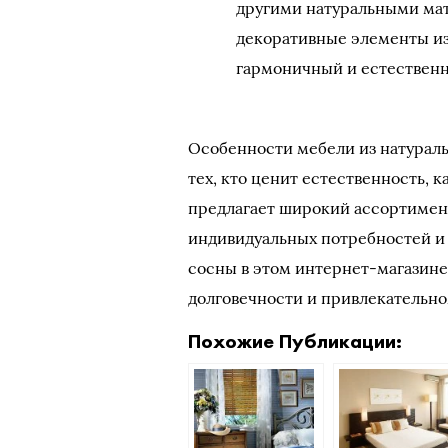
другими натуральными мат
декоративные элементы из 
гармоничный и естествен
Особенности мебели из натурал
тех, кто ценит естественность, 
предлагает широкий ассортимент
индивидуальных потребностей и 
сосны в этом интернет-магазине
долговечности и привлекательн
Похожие Публикации: