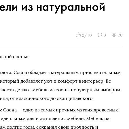
ели из натуральной
0/10
0
20
льной сосны:
еплота: Сосна обладает натуральным привлекательным
который добавляет уют и комфорт в интерьер. Ее
красота делают мебель из сосны популярным выбором
йна, от классического до скандинавского.
ь: Сосна — одно из самых прочных мягких древесных
о идеальным для изготовления мебели. Мебель из
ам долгие годы, сохраняя свою прочность и