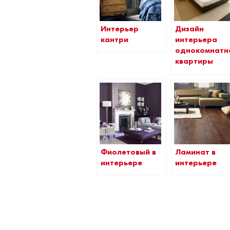
Интерьер
Дизайн
кантри
интерьера
однокомнатн
квартиры
Фиолетовый в
Ламинат в
интерьере
интерьере