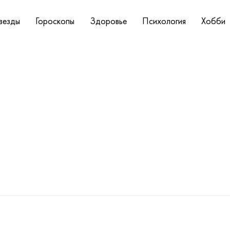
везды
Гороскопы
Здоровье
Психология
Хобби