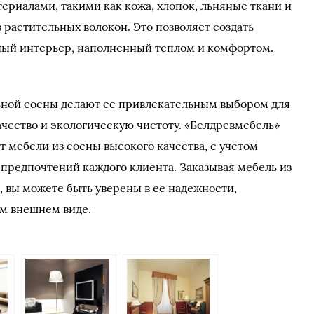
ериалами, такими как кожа, хлопок, льняные ткани и
растительных волокон. Это позволяет создать
ный интерьер, наполненный теплом и комфортом.
ьной сосны делают ее привлекательным выбором для
качество и экологическую чистоту. «Белдревмебель»
 мебели из сосны высокого качества, с учетом
предпочтений каждого клиента. Заказывая мебель из
, вы можете быть уверены в ее надежности,
ом внешнем виде.