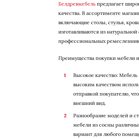
Белдревмебель
предлагает широк
качества. В ассортименте магаз
включающие столы, стулья, крова
изготавливаются из натуральной
профессиональных ремесленник
Преимущества покупки мебели и
Высокое качество: Мебель 
высоким качеством исполн
отправкой покупателю, чт
внешний вид.
Разнообразие моделей и с
мебели из сосны различны
вариант для любого помеще