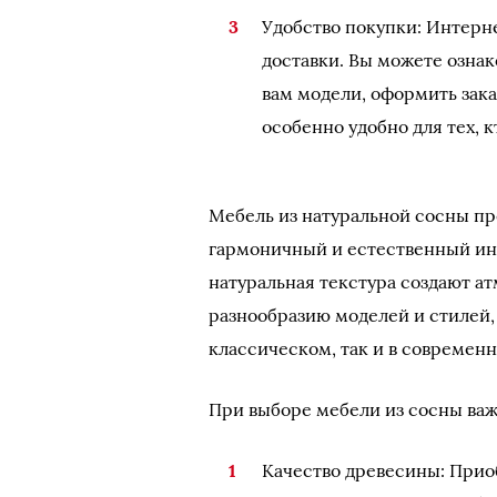
Удобство покупки: Интерне
доставки. Вы можете озна
вам модели, оформить заказ
особенно удобно для тех, 
Мебель из натуральной сосны пр
гармоничный и естественный инт
натуральная текстура создают а
разнообразию моделей и стилей,
классическом, так и в современ
При выборе мебели из сосны ва
Качество древесины: Прио