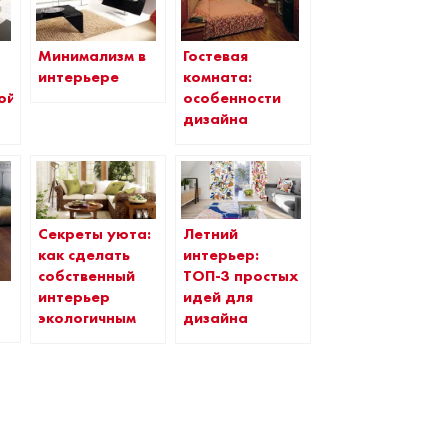
Гостевая
Минимализм в
комната:
интерьере
особенности
ой
дизайна
Секреты уюта:
Летний
как сделать
интерьер:
собственный
ТОП-3 простых
интерьер
идей для
экологичным
дизайна