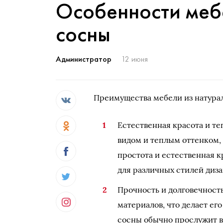
Особенности меб
сосны
Администратор
12 июня
Преимущества мебели из натура
Естественная красота и т
видом и теплым оттенком, 
простота и естественная 
для различных стилей диза
Прочность и долговечност
материалов, что делает ег
сосны обычно прослужит в