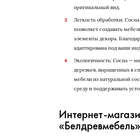
оригинальный вид.
Легкость обработки: Сосна
позволяет создавать мебел
элементы декора. Благодар
адаптирована под ваши ин
Экологичность: Сосна — н
деревьев, выращенных в с
мебели из натуральной со
среду и поддерживать усто
Интернет-магази
«Белдревмебель