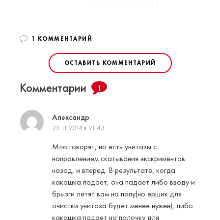
1 КОММЕНТАРИЙ
ОСТАВИТЬ КОММЕНТАРИЙ
Комментарии
1
Александр
23.11.2014 в 21:43
Мло говорят, но есть унитазы с
направлением скатывания экскриментов
назад, и вперед. В результате, когда
какашка падает, она падает либо вводу и
брызги летят вам на попу(но ершик для
очистки унитаза будет менее нужен), либо
какашка падает на полочку для