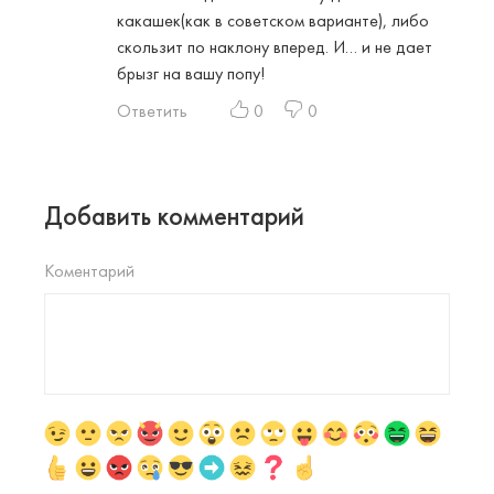
какашек(как в советском варианте), либо
скользит по наклону вперед. И… и не дает
брызг на вашу попу!
Ответить
0
0
Добавить комментарий
Коментарий