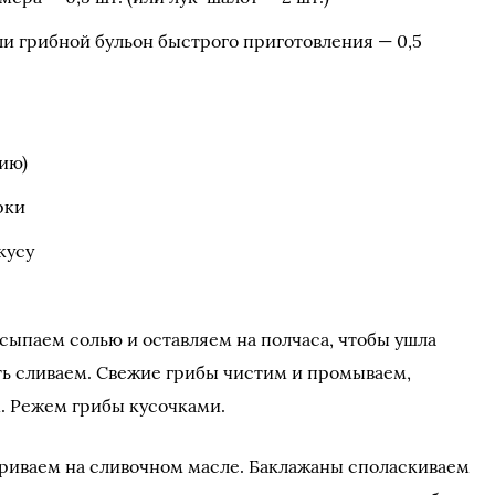
или грибной бульон быстрого приготовления — 0,5
нию)
рки
кусу
сыпаем солью и оставляем на полчаса, чтобы ушла
ь сливаем. Свежие грибы чистим и промываем,
 Режем грибы кусочками.
ариваем на сливочном масле. Баклажаны споласкиваем