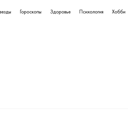
везды
Гороскопы
Здоровье
Психология
Хобби