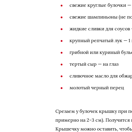
свежие круглые булочки — 
свежие шампиньоны (не по
жидкие сливки для соусов 
крупный репчатый лук — 1 
грибной или куриный буль
тертый сыр — на глаз
сливочное масло для обжа
молотый черный перец
Срезаем у булочек крышку при п
примерно на 2-3 см). Получится 
Крышечку можно оставить, чтобы