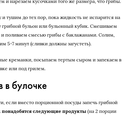
м и нарезаем кусочками того же размера, что грибы.
 и тушим до тех пор, пока жидкость не испарится на
ду грибной бульон или бульонный кубик. Смешиваем
 и поливаем смесью грибы с баклажанами. Солим,
м 5-7 минут (сливки должны загустеть).
ые креманки, посыпаем тертым сыром и запекаем в
овке или под грилем.
 в булочке
и, если вместо порционной посуды запечь грибной
м понадобятся следующие продукты
(на 2 порции