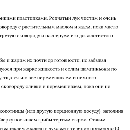
нкими пластинками. Репчатый лук чистим и очень
ковороду с растительным маслом и ждем, пока масло
гретую сковороду и пассеруем его до золотистого
ы и жарим их почти до готовности, не забывая
шуюся при жарке жидкость и солим шампиньоны по
ну, тщательно все перемешиваем и немного
 сковороду сливки и перемешиваем, пока они не
кокотницы (или другую порционную посуду), заполнив
 Сверху посыпаем грибы тертым сыром. Ставим
 и запекаем жюльен в духовке в течение примерно 10