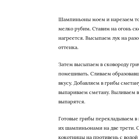
Шампиньоны моем и нарезаем то
мелко рубим. Ставим на огонь с
нагреется. Высыпаем лук на разо
оттенка.
Затем высыпаем в сковороду гриб
помешивать. Сливаем образовав
вкусу. Добавляем в грибы смета
выпариваем сметану. Выливаем в
выпарятся.
Готовые грибы перекладываем в 
их шампиньонами на две трети.
кокотницы на противень с водой