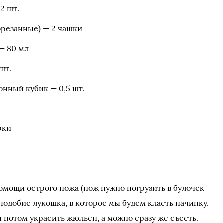
2 шт.
резанные) — 2 чашки
— 80 мл
шт.
онный кубик — 0,5 шт.
рки
омощи острого ножа (нож нужно погрузить в булочек
подобие лукошка, в которое мы будем класть начинку.
 потом украсить жюльен, а можно сразу же съесть.